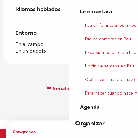
Idiomas hablados
Idiomas hablados
Le encantará
Pau en familia, a los niños
Entorno
Entorno
Día de compras en Pau
En el campo
En un pueblo
Excursión de un día a Pau
Un fin de semana en Pau
Qué hacer cuando llueve
Señalar un error
Para hacer cuando hace m
Agenda
Organizar
Congresos
Grupos