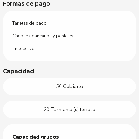
Formas de pago
Tarjetas de pago
Cheques bancarios y postales
En efectivo
Capacidad
50 Cubierto
20 Tormenta (s) terraza
Capacidad grupos
Capacidad grupos