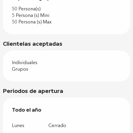
50 Persona(s)
5 Persona (s) Mini
50 Persona (s) Max
Clientelas aceptadas
Individuales
Grupos
Periodos de apertura
Todo el año
Todo el año
Lunes
Cerrado