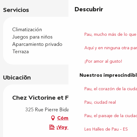
Descubrir
Servicios
Climatización
Pau, mucho más de lo que
Juegos para niños
Aparcamiento privado
Aquí y en ninguna otra par
Terraza
¡Por amor al gusto!
Nuestros imprescindib
Ubicación
Pau, el corazón de la ciud
Chez Victorine et Fatima
Pau, ciudad real
325 Rue Pierre Bidau, 64290 Bosdarros
Pau, el paisaje de la ciuda
Cómo llegar
¡Voy en tren!
Les Halles de Pau – ES