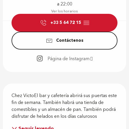
a 22:00
Ver los horarios
+33 5 64 72 15
▒▒
Contáctenos
Página de Instagram
Descripción
Chez VictoEl bar y cafetería abrirá sus puertas este 
fin de semana. También habrá una tienda de 
comestibles y un almacén de pan. También podrá 
disfrutar de helados en los días calurosos
Seguir leyendo