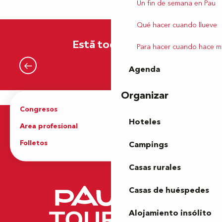
Un fin de semana en Pau
Qué hacer cuando llueve
Está todo aquí.
Para hacer cuando hace m
Agenda
Una historia del deporte
Organizar
Congresos
Grupos
Hoteles
Area profesional
Prensa
Folletos
Oficina de Turismo
Campings
Casas rurales
Casas de huéspedes
Alojamiento insólito