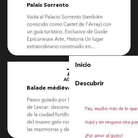
Palais Sorrento
Visita al Palacio Sorrento (también
conocido como Castet de l'Array) con
un guía turístico. Exclusivo de Guide
Epicurieuse Arte, Historia Un lugar
extraordinario construido en...
Inicio
7
AGO.
Descubrir
Balade médiévale
Paseo guiado por la ciudad medieval
de Lescar: descenso por las murallas
Pau, mucho más de lo que
de la ciudad fortificada, presentación
del museo galo-romano, entrada en
Aquí y en ninguna otra par
las mazmorras y descubrimiento...
¡Por amor al gusto!