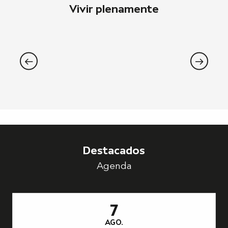
Vivir plenamente
Llegar desde Pau
Seguir leyendo
Destacados
Agenda
7
AGO.