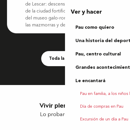
de Lescar: descenso por las murallas
de la ciudad fortificada, presentación
Ver y hacer
del museo galo-romano, entrada en
las mazmorras y descubrimiento...
Pau como quiero
Una historia del depor
Pau, centro cultural
Toda la agenda
Grandes acontecimiento
Le encantará
Pau en familia, a los niños
Vivir plenamente
Día de compras en Pau
Lo probaron para ti.
Excursión de un día a Pau