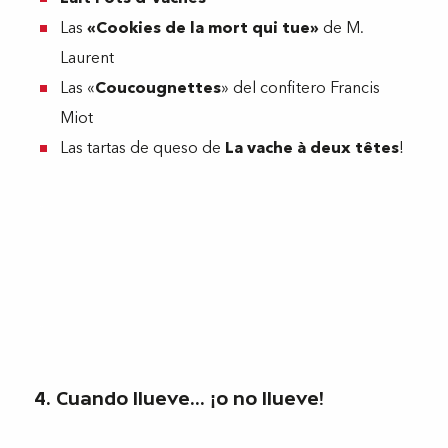
Las
«Cookies de la mort qui tue»
de M.
Laurent
Las «
Coucougnettes
» del confitero Francis
Miot
Las tartas de queso de
La vache à deux têtes
!
4. Cuando llueve... ¡o no llueve!