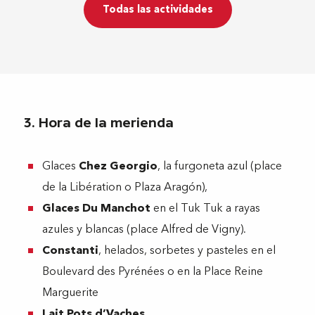
Todas las actividades
3. Hora de la merienda
Glaces
Chez Georgio
, la furgoneta azul (place
de la Libération o Plaza Aragón),
Glaces Du Manchot
en el Tuk Tuk a rayas
azules y blancas (place Alfred de Vigny).
Constanti
, helados, sorbetes y pasteles en el
Boulevard des Pyrénées o en la Place Reine
Marguerite
Lait Pots d’Vaches