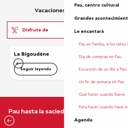
Pau, centro cultural
Vacaciones en familia
Grandes acontecimiento
Disfrute de
Le encantará
Pau en familia, a los niños
Descansa un poco
La Bigoudène
L
Día de compras en Pau
Diviértete
Seguir leyendo
Excursión de un día a Pau
Un fin de semana en Pau
Qué hacer cuando llueve
Excursión de un día a Pau
Para hacer cuando hace m
Pau hasta la saciedad
Agenda
Seguir leyendo