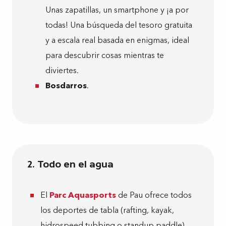
Unas zapatillas, un smartphone y ¡a por
todas! Una búsqueda del tesoro gratuita
y a escala real basada en enigmas, ideal
para descubrir cosas mientras te
diviertes.
Bosdarros
.
2. Todo en el agua
El
Parc Aquasports
de Pau ofrece todos
los deportes de tabla (rafting, kayak,
hidrospeed tubbing o standup paddle).