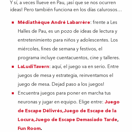
Y sí, a veces llueve en Pau, ¡así que se nos ocurren
ideas! Pero también funciona en los días calurosos…
Médiathèque André Labarrère
: frente a Les
Halles de Pau, es un pozo de ideas de lectura y
entretenimiento para niños y adolescentes. Los
miércoles, fines de semana y festivos, el
programa incluye cuentacuentos, cine y talleres.
LaLudiTavern
: aquí, el juego va en serio. Entre
juegos de mesa y estrategia, reinventamos el
juego de mesa. Dejad paso a los juegos!
Encuentra juegos para poner en marcha tus
neuronas y jugar en equipo. Elige entre:
Juego
de Escape Délivrés,
Juego de Escape de la
Locura,
Juego de Escape Demasiado Tarde
,
Fun Room
.