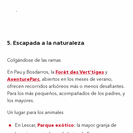
.
5. Escapada a la naturaleza
Colgándose de las ramas
En Pau y Bosdarros, la
Forêt des Vert’tiges
y
Aventure
Parc
, abiertos en los meses de verano,
ofrecen recorridos arbóreos más o menos desafiantes.
Para los más pequeños, acompañados de los padres, y
los mayores.
Un lugar para los animales
En Lescar,
Parque exótico
: la mayor granja de