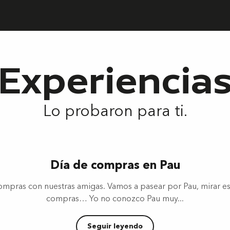
Experiencia
Lo probaron para ti.
Día de compras en Pau
pras con nuestras amigas. Vamos a pasear por Pau, mirar esc
compras… Yo no conozco Pau muy...
Seguir leyendo