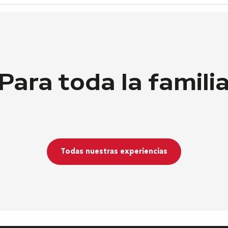
Para toda la famili
Pau como quiero
Seguir leyendo
Todas nuestras experiencias