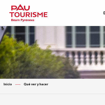
Aller
au
contenu
principal
Inicio
Qué ver y hacer