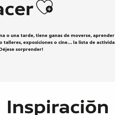
Ajouter
acer
na o una tarde, tiene ganas de moverse, aprender
 talleres, exposiciones o cine… la lista de activid
¡Déjese sorprender!
Inspiración