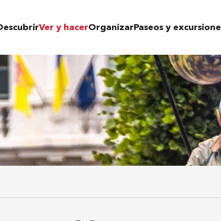
Descubrir
Ver y hacer
Organizar
Paseos y excursione