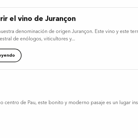
ir el vino de Jurançon
uestra denominación de origen Jurançon. Este vino y este ter
stral de enólogos, viticultores y...
leyendo
eno centro de Pau, este bonito y moderno pasaje es un lugar in