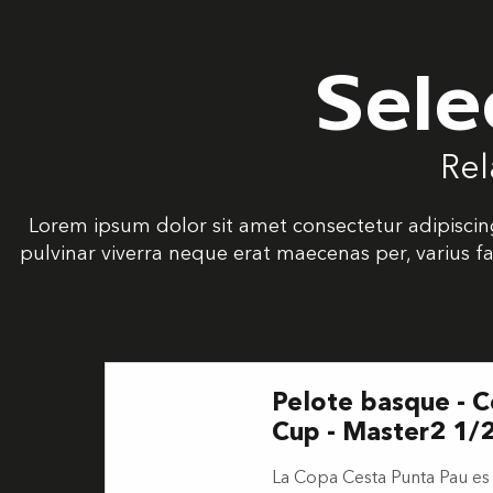
Sele
Rel
Lorem ipsum dolor sit amet consectetur adipiscing
pulvinar viverra neque erat maecenas per, varius fa
Pelote basque - C
Cup - Master2 1/2
La Copa Cesta Punta Pau es