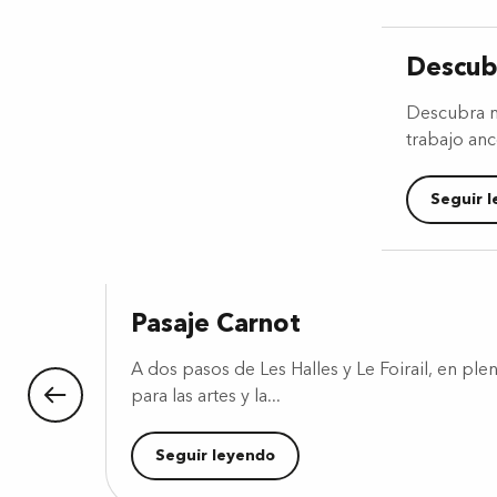
Descubr
Descubra n
trabajo ance
Seguir 
Pasaje Carnot
A dos pasos de Les Halles y Le Foirail, en pl
para las artes y la...
Seguir leyendo