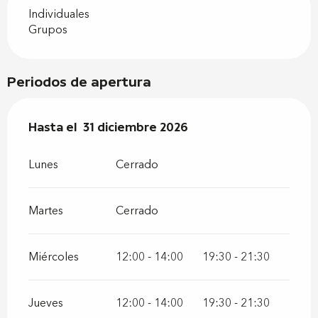
Individuales
Grupos
Periodos de apertura
Del
Hasta el
2 enero 2026
31 diciembre 2026
al
31 diciembre 2026
Lunes
Cerrado
Martes
Cerrado
Miércoles
12:00 - 14:00
19:30 - 21:30
Jueves
12:00 - 14:00
19:30 - 21:30