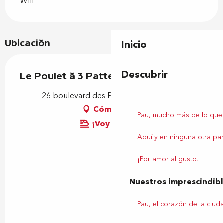
Wifi
Ubicación
Inicio
Descubrir
Le Poulet à 3 Pattes
26 boulevard des Pyrénées, 64000 Pau
Cómo llegar
Pau, mucho más de lo que
¡Voy en tren!
Aquí y en ninguna otra par
¡Por amor al gusto!
Nuestros imprescindib
Pau, el corazón de la ciud