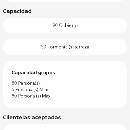
Capacidad
90 Cubierto
50 Tormenta (s) terraza
Capacidad grupos
Capacidad grupos
80 Persona(s)
5 Persona (s) Mini
80 Persona (s) Max
Clientelas aceptadas