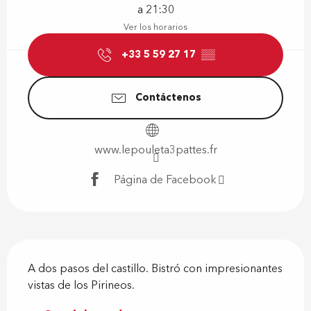
a 21:30
Ver los horarios
+33 5 59 27 17
▒▒
Contáctenos
www.lepouleta3pattes.fr
Página de Facebook
Descripción
A dos pasos del castillo. Bistró con impresionantes 
vistas de los Pirineos.