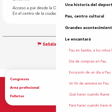
Una historia del depor
Acceso a pie desde la Oficina de Turismo
En el centro de la ciudad
Pau, centro cultural
Grandes acontecimiento
Le encantará
Señalar un error
Pau en familia, a los niños
Día de compras en Pau
Excursión de un día a Pau
Congresos
Grupos
Un fin de semana en Pau
Area profesional
Prensa
Qué hacer cuando llueve
Folletos
Oficina de Turismo
Para hacer cuando hace m