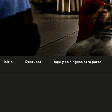
Inicio
Descubra
Aquí y en ninguna otra parte