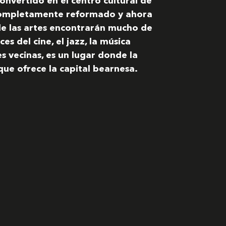
convertido en el centro cultural de
completamente reformado y ahora
de las artes encontrarán mucho de
es del cine, el jazz, la música
les vecinas, es un lugar donde la
que ofrece la capital bearnesa.