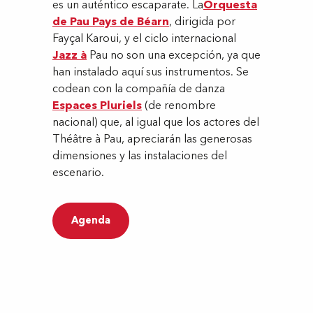
es un auténtico escaparate. La
Orquesta
de Pau Pays de Béarn
, dirigida por
Fayçal Karoui, y el ciclo internacional
Jazz à
Pau no son una excepción, ya que
han instalado aquí sus instrumentos. Se
codean con la compañía de danza
Espaces Pluriels
(de renombre
nacional) que, al igual que los actores del
Théâtre à Pau, apreciarán las generosas
dimensiones y las instalaciones del
escenario.
Agenda