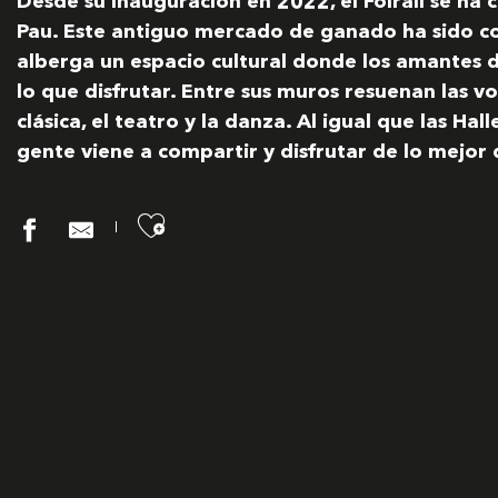
Desde su inauguración en 2022, el Foirail se ha 
Pau. Este antiguo mercado de ganado ha sido 
alberga un espacio cultural donde los amantes 
lo que disfrutar. Entre sus muros resuenan las voc
clásica, el teatro y la danza. Al igual que las Hal
gente viene a compartir y disfrutar de lo mejor 
Ajouter aux favoris