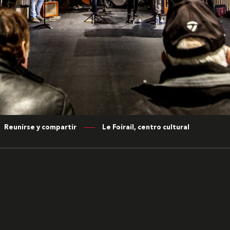
Reunirse y compartir
Le Foirail, centro cultural