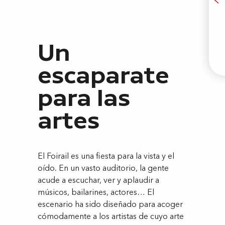
A
Un
E
escaparate
para las
artes
El Foirail es una fiesta para la vista y el
oído. En un vasto auditorio, la gente
acude a escuchar, ver y aplaudir a
músicos, bailarines, actores… El
escenario ha sido diseñado para acoger
cómodamente a los artistas de cuyo arte