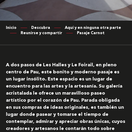
Inicio
Descubra
Aquí y en ninguna otra parte
Reunirse y compartir
Pasaje Carnot
A dos pasos de Les Halles y Le Foirail, en pleno
centro de Pau, este bonito y moderno pasaje es
un lugar insólito. Este espacio es un lugar de
encuentro para las artes y la artesanía. Su galería
acristalada le ofrece un maravilloso paseo
artístico por el corazón de Pau. Parada obligada
en sus compras de ideas originales, es también un
lugar donde pasear y tomarse el tiempo de
contemplar, admirar y apreciar obras únicas, cuyos
creadores y artesanos le contarán todo sobre