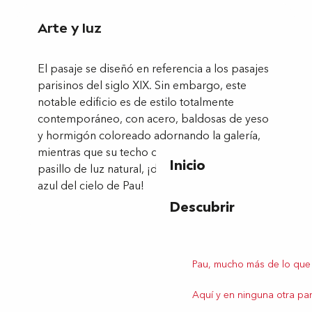
Arte y luz
El pasaje se diseñó en referencia a los pasajes
parisinos del siglo XIX. Sin embargo, este
notable edificio es de estilo totalmente
contemporáneo, con acero, baldosas de yeso
y hormigón coloreado adornando la galería,
mientras que su techo de cristal inunda el
Inicio
pasillo de luz natural, ¡dejando entrar el sol y el
azul del cielo de Pau!
Descubrir
Pau, mucho más de lo que
Aquí y en ninguna otra par