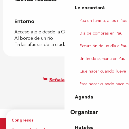
Le encantará
Pau en familia, a los niños
Entorno
Entorno
Acceso a pie desde la Oficina de Turismo
Día de compras en Pau
Al borde de un río
En las afueras de la ciudad
Excursión de un día a Pau
Un fin de semana en Pau
Qué hacer cuando llueve
Señalar un error
Para hacer cuando hace m
Agenda
Organizar
Congresos
Grupos
Hoteles