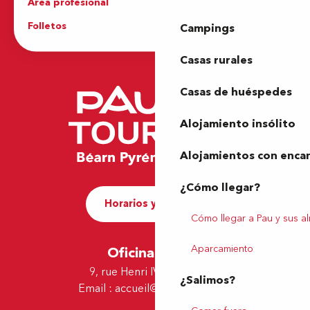
Area profesional
Prensa
Folletos
Oficina de Turismo
Campings
Casas rurales
Casas de huéspedes
Alojamiento insólito
Alojamientos con enca
¿Cómo llegar?
Horarios y contacto
Cómo llegar a Pau y sus a
Aparcamiento
Oficina de Pau
9, rue Henri IV - 64000 Pau
¿Salimos?
Email :
accueil@tourismepau.fr