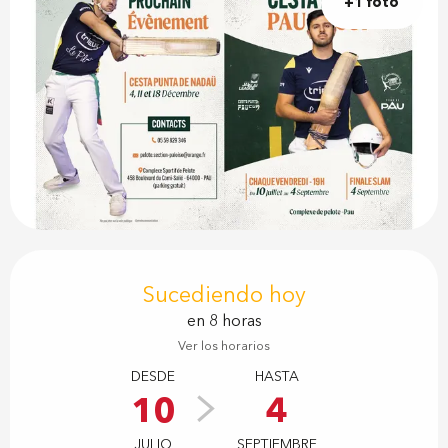
+1 foto
Horarios y datos de contacto
Sucediendo hoy
en 8 horas
Ver los horarios
DESDE
HASTA
10
4
JULIO
SEPTIEMBRE