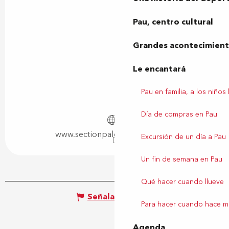
Pau, centro cultural
Grandes acontecimiento
Le encantará
Pau en familia, a los niños
Día de compras en Pau
www.sectionpaloise-pelote.com
Excursión de un día a Pau
Un fin de semana en Pau
Qué hacer cuando llueve
Señalar un error
Para hacer cuando hace m
Agenda