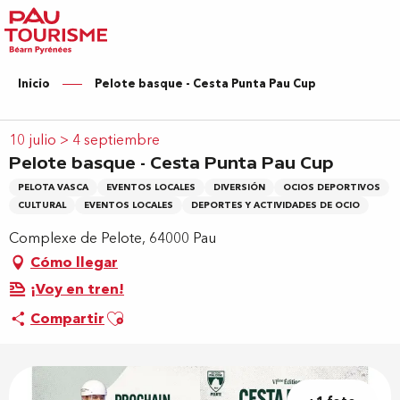
Aller
au
contenu
principal
Inicio
Pelote basque - Cesta Punta Pau Cup
10 julio > 4 septiembre
Pelote basque - Cesta Punta Pau Cup
PELOTA VASCA
EVENTOS LOCALES
DIVERSIÓN
OCIOS DEPORTIVOS
CULTURAL
EVENTOS LOCALES
DEPORTES Y ACTIVIDADES DE OCIO
Complexe de Pelote, 64000 Pau
Cómo llegar
¡Voy en tren!
Ajouter aux favoris
Compartir