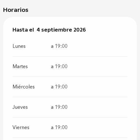
Horarios
Del
Hasta el
10 julio 2026
4 septiembre 2026
al
4 septiembre 2026
Lunes
a 19:00
Martes
a 19:00
Miércoles
a 19:00
Jueves
a 19:00
Viernes
a 19:00