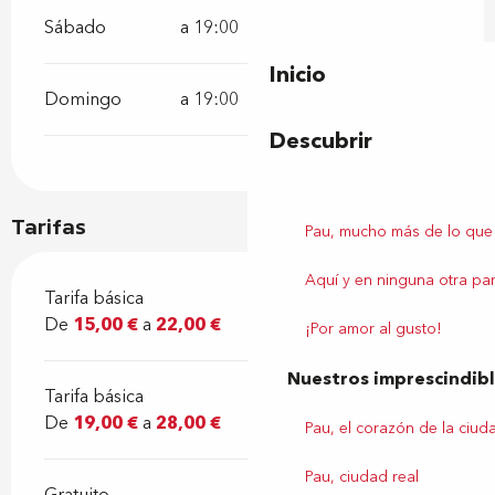
Sábado
a 19:00
Inicio
Domingo
a 19:00
Descubrir
Tarifas
Pau, mucho más de lo que
Aquí y en ninguna otra par
Tarifa básica
De
15,00 €
a
22,00 €
¡Por amor al gusto!
Nuestros imprescindib
Tarifa básica
De
19,00 €
a
28,00 €
Pau, el corazón de la ciud
Pau, ciudad real
Gratuito