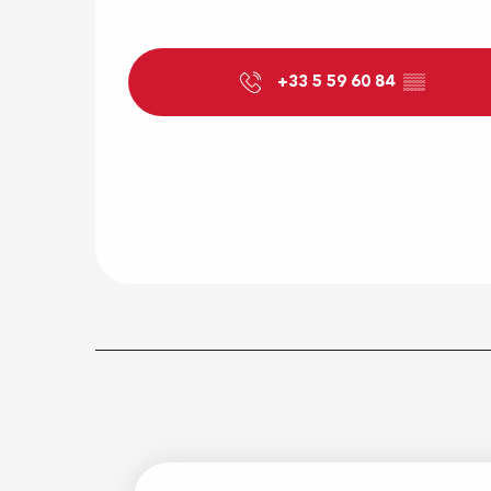
+33 5 59 60 84
▒▒