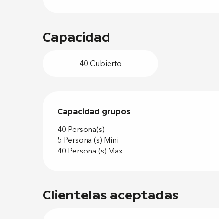
Capacidad
40 Cubierto
Capacidad grupos
Capacidad grupos
40 Persona(s)
5 Persona (s) Mini
40 Persona (s) Max
Clientelas aceptadas