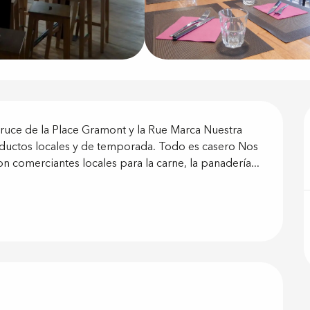
ón
cruce de la Place Gramont y la Rue Marca Nuestra 
ductos locales y de temporada. Todo es casero Nos 
omerciantes locales para la carne, la panadería... 