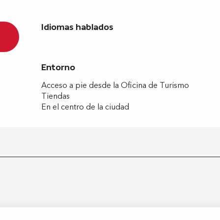
Idiomas hablados
Idiomas hablados
Entorno
Entorno
Acceso a pie desde la Oficina de Turismo
Tiendas
En el centro de la ciudad