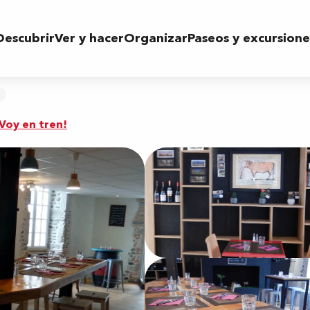
Descubrir
Ver y hacer
Organizar
Paseos y excursione
¡Voy en tren!