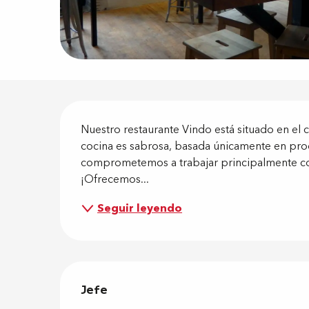
Descripci
Nuestro restaurante Vindo está situado en el 
cocina es sabrosa, basada únicamente en pro
comprometemos a trabajar principalmente con c
¡Ofrecemos...
Seguir leyendo
Jefe
Jefe