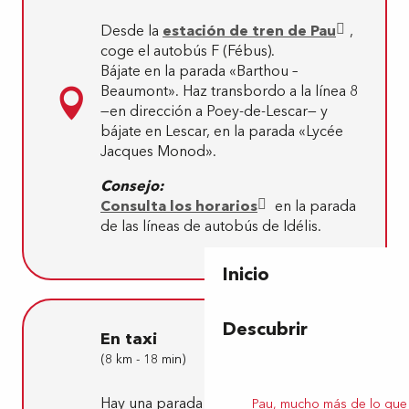
Desde la
estación de tren de Pau
,
coge el autobús F (Fébus).
Bájate en la parada «Barthou –
Beaumont». Haz transbordo a la línea 8
—en dirección a Poey-de-Lescar— y
bájate en Lescar, en la parada «Lycée
Jacques Monod».
Consejo:
Consulta los horarios
en la parada
de las líneas de autobús de Idélis.
Inicio
Descubrir
En taxi
(8 km - 18 min)
Hay una parada de taxis en la
Pau, mucho más de lo que