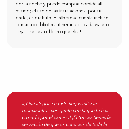
por la noche y puede comprar comida allí
mismo; el uso de las instalaciones, por su
parte, es gratuito. El albergue cuenta incluso
con una «biblioteca itinerante»: ¡cada viajero
deja o se lleva el libro que elija!
«¡Qué alegría cuando llegas allí y te
reencuentras con gente con la que te has
cruzado por el camino! ¡Entonces tienes la
sensación de que os conocéis de toda la