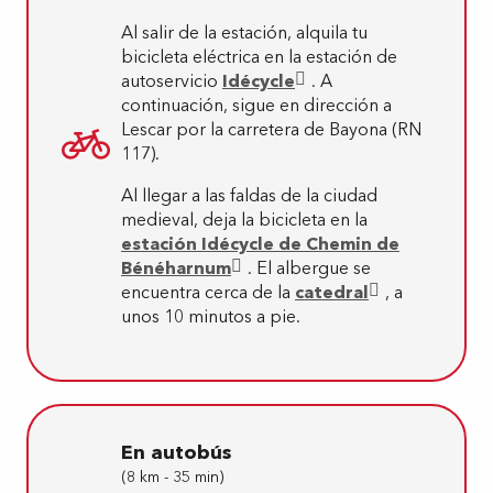
Al salir de la estación, alquila tu
bicicleta eléctrica en la estación de
autoservicio
Idécycle
. A
continuación, sigue en dirección a
Lescar por la carretera de Bayona (RN
117).
Al llegar a las faldas de la ciudad
medieval, deja la bicicleta en la
estación Idécycle de Chemin de
Bénéharnum
. El albergue se
encuentra cerca de la
catedral
, a
unos 10 minutos a pie.
En autobús
(8 km - 35 min)