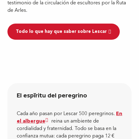
testimonio de la circulación de escultores por la Ruta
de Arles.
Todo lo que hay que saber sobre Lescar
El espíritu del peregrino
Cada año pasan por Lescar 500 peregrinos.
En
el albergue
reina un ambiente de
cordialidad y fraternidad. Todo se basa en la
confianza mutua: cada peregrino paga 12 €