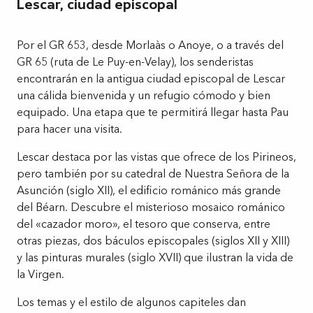
Lescar, ciudad episcopal
Por el GR 653, desde Morlaàs o Anoye, o a través del
GR 65 (ruta de Le Puy-en-Velay), los senderistas
encontrarán en la antigua ciudad episcopal de Lescar
una cálida bienvenida y un refugio cómodo y bien
equipado. Una etapa que te permitirá llegar hasta Pau
para hacer una visita.
Lescar destaca por las vistas que ofrece de los Pirineos,
pero también por su catedral de Nuestra Señora de la
Asunción (siglo XII), el edificio románico más grande
del Béarn. Descubre el misterioso mosaico románico
del «cazador moro», el tesoro que conserva, entre
otras piezas, dos báculos episcopales (siglos XII y XIII)
y las pinturas murales (siglo XVII) que ilustran la vida de
la Virgen.
Los temas y el estilo de algunos capiteles dan