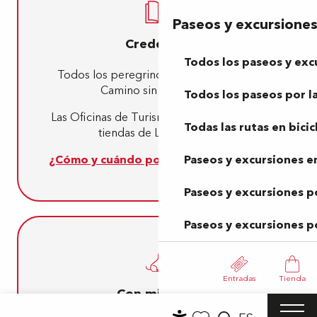
Paseos y excursione
Credencial
Todos los paseos y exc
Todos los peregrinos lo saben: ¡No hay
Camino sin credencial!
Todos los paseos por la
Las Oficinas de Turismo las ofrecen en sus
Todas las rutas en bicic
tiendas de Lescar y Pau.
¿Cómo y cuándo podemos visitaros?
Paseos y excursiones en
Paseos y excursiones p
Paseos y excursiones p
Entradas
Tienda
Con mi perro