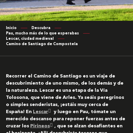
Inicio
Descubra
Pau, mucho más de lo que esperabas
Lescar, ciudad medieval
Camino de Santiago de Compostela
Recorrer el Camino de Santiago es un viaje de
descubrimiento de uno mismo, de los demás y de
la naturaleza. Lescar es una etapa de la Vía
Tolosona, que viene de Arles. Ya seáis peregrinos
o simples senderistas, ¡estáis muy cerca de
España! En
Lescar
y luego en Pau, tómate un
merecido descanso para reponer fuerzas antes de
cruzar los
Pirineos
, que se alzan desafiantes en