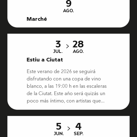
9
AGO.
Marché
3
28
JUL.
AGO.
Estiu a Ciutat
Este verano de 2026 se seguirá
disfrutando con una copa de vino
blanco, a las 19:00 h en las escaleras
de la Ciutat. Este año será quizás un
poco más íntimo, con artistas que...
5
4
JUN.
SEP.