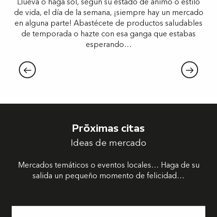
Llueva o haga sol, según su estado de ánimo o estilo
de vida, el día de la semana, ¡siempre hay un mercado
en alguna parte! Abastécete de productos saludables
de temporada o hazte con esa ganga que estabas
esperando…
Mercados cubiertos
Próximas citas
Ideas de mercado
Mercados temáticos o eventos locales… Haga de su
salida un pequeño momento de felicidad…