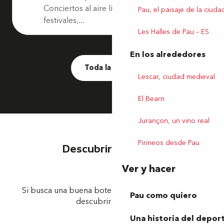
Conciertos al aire libre, espectáculos,
Pau, el paisaje de la ciuda
festivales,...
Les Halles de Pau – ES
En los alrededores
Toda la agenda
Lescar, ciudad medieval
El Bearn
Jurançon, un vino real
Pirineos desde Pau
Descubrir Jurançon
Ver y hacer
Si busca una buena botella para comprar, ¡parta a
Pau como quiero
descubrir Jurançon!
Una historia del depor