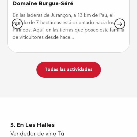
Domaine Burgue-Séré
En las laderas de Jurançon, a 13 km de Pau, el
viñedo de 7 hectáreas está orientado hacia los
Pirineos. Aquí, en las tierras que posee esta familia
a
de viticultores desde hace...
Todas las actividades
3. En Les Halles
Vendedor de vino Tú