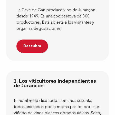
Bodegas en la ciudad
4
La Cave de Gan produce vino de Jurançon
En los viñedos
5
desde 1949. Es una cooperativa de 300
productores. Está abierta a los visitantes y
organiza degustaciones.
Descubra
2. Los viticultores independientes
de Jurançon
El nombre lo dice todo: son unos sesenta,
todos animados por la misma pasión por este
viñedo de vinos blancos dorados únicos. Seco,