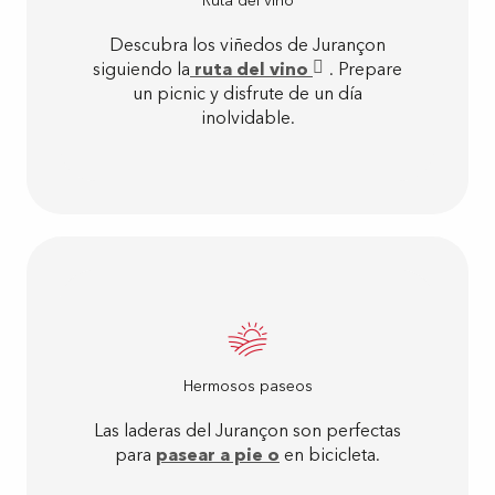
Ruta del vino
Descubra los viñedos de Jurançon
siguiendo la
ruta del vino
. Prepare
un picnic y disfrute de un día
inolvidable.
Hermosos paseos
Las laderas del Jurançon son perfectas
para
pasear a pie o
en bicicleta.