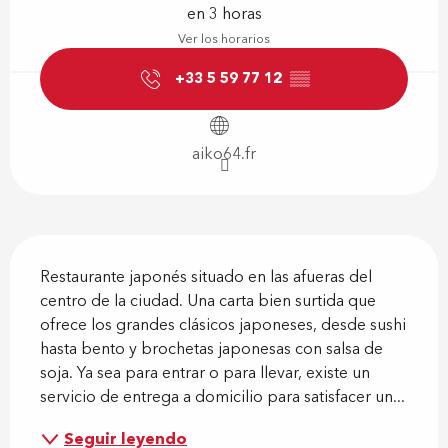
en 3 horas
Ver los horarios
+33 5 59 77 12
▒▒
aiko64.fr
Descripción
Restaurante japonés situado en las afueras del 
centro de la ciudad. Una carta bien surtida que 
ofrece los grandes clásicos japoneses, desde sushi 
hasta bento y brochetas japonesas con salsa de 
soja. Ya sea para entrar o para llevar, existe un 
servicio de entrega a domicilio para satisfacer un...
Seguir leyendo