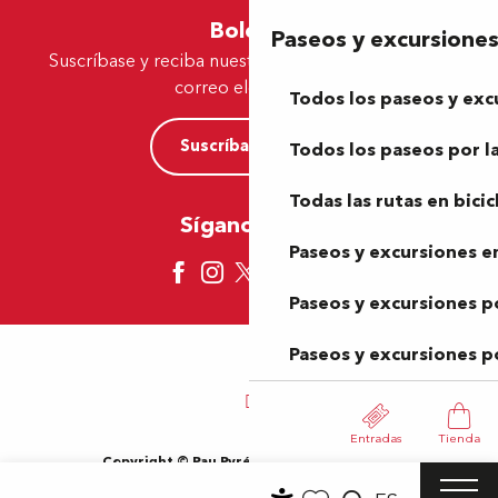
Boletín
Paseos y excursione
Suscríbase y reciba nuestras ofertas y noticias por
correo electrónico
Todos los paseos y exc
Suscríbase ahora
Todos los paseos por la
Todas las rutas en bicic
Síganos aquí
Paseos y excursiones en
Paseos y excursiones p
Paseos y excursiones p
Entradas
Tienda
Copyright © Pau Pyrénées Tourisme 2024
Información jurídica
Mapa del sitio
Condiciones de uso