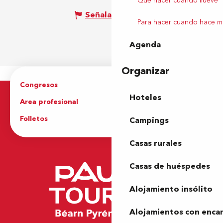
Qué hacer cuando llueve
Señalar un error
Para hacer cuando hace m
Agenda
Organizar
Congresos
Grupos
Hoteles
Area profesional
Prensa
Folletos
Oficina de Turismo
Campings
Casas rurales
Casas de huéspedes
Alojamiento insólito
Alojamientos con enca