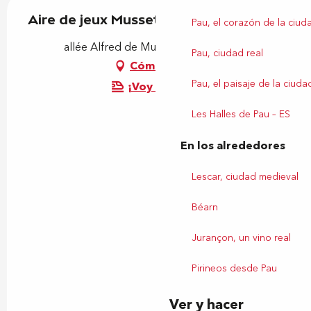
Aire de jeux Musset
Pau, el corazón de la ciud
allée Alfred de Musset, 64230 Lescar
Pau, ciudad real
Cómo llegar
Pau, el paisaje de la ciuda
¡Voy en tren!
Les Halles de Pau – ES
En los alrededores
Lescar, ciudad medieval
Béarn
Jurançon, un vino real
Pirineos desde Pau
Ver y hacer