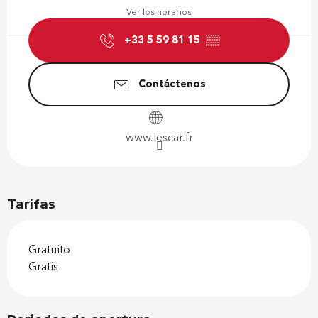
Ver los horarios
+33 5 59 81 15
▒▒
Contáctenos
www.lescar.fr
Tarifas
Gratuito
Gratis