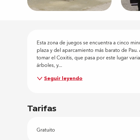
Descripci
Esta zona de juegos se encuentra a cinco minuto
plaza y del aparcamiento más barato de Pau. A
tomar el Coxitis, que pasa por este lugar var
árboles, y...
Seguir leyendo
Tarifas
Gratuito