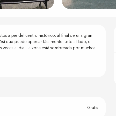
ón
s a pie del centro histórico, al final de una gran 
sí que puede aparcar fácilmente justo al lado, o 
ias veces al día. La zona está sombreada por muchos 
Gratis