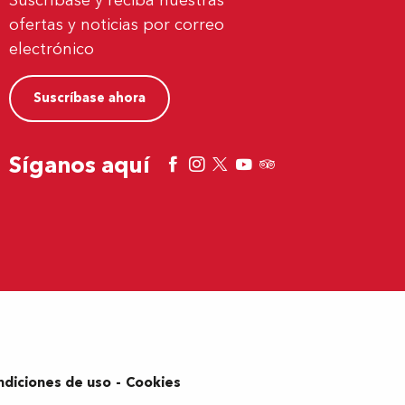
Suscríbase y reciba nuestras
ofertas y noticias por correo
electrónico
Suscríbase ahora
Síganos aquí
ndiciones de uso
Cookies