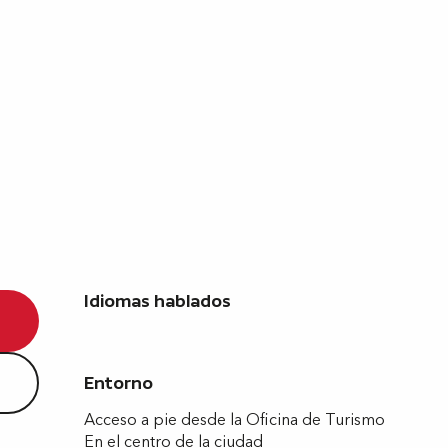
Idiomas hablados
Idiomas hablados
Entorno
Entorno
Acceso a pie desde la Oficina de Turismo
En el centro de la ciudad