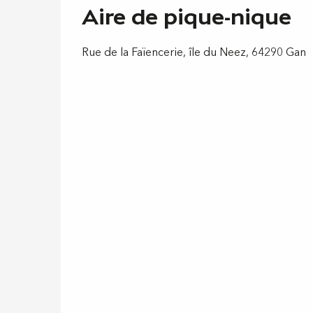
Aire de pique-nique
Rue de la Faïencerie, île du Neez, 64290 Gan