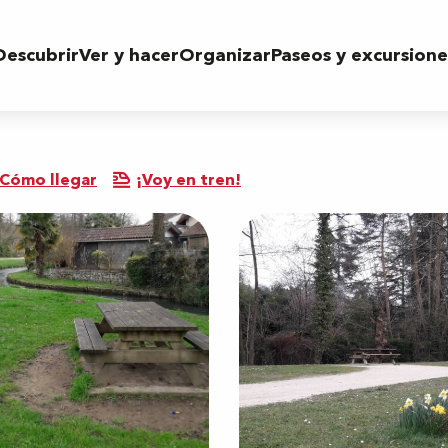
Descubrir
Ver y hacer
Organizar
Paseos y excursione
Cómo llegar
¡Voy en tren!