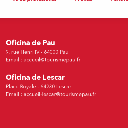
Oficina de Pau
9, rue Henri IV - 64000 Pau
Email :
accueil@tourismepau.fr
Oficina de Lescar
Place Royale - 64230 Lescar
Email :
accueil-lescar@tourismepau.fr