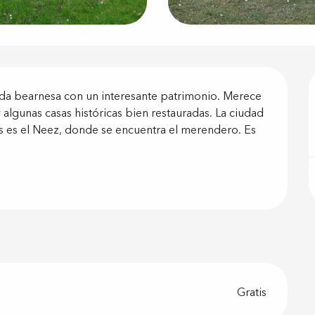
ón
ida bearnesa con un interesante patrimonio. Merece 
y algunas casas históricas bien restauradas. La ciudad 
es es el Neez, donde se encuentra el merendero. Es 
Gratis