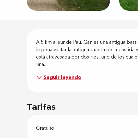
Descripci
A 5 km al sur de Pau, Gan es una antigua bast
la pena visitar la antigua puerta de la bastida 
está atravesada por dos ríos, uno de los cual
una...
Seguir leyendo
Tarifas
Gratuito