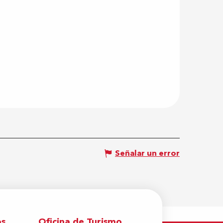
Señalar un error
os
Oficina de Turismo