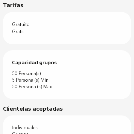
Tarifas
Gratuito
Gratis
Capacidad grupos
Capacidad grupos
50 Persona(s)
5 Persona (s) Mini
50 Persona (s) Max
Clientelas aceptadas
Individuales