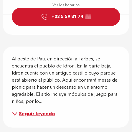
Ver los horarios
+33 5 59 81 74
▒▒
Descripción
Al oeste de Pau, en dirección a Tarbes, se 
encuentra el pueblo de Idron. En la parte baja, 
Idron cuenta con un antiguo castillo cuyo parque 
está abierto al público. Aquí encontrará mesas de 
picnic para hacer un descanso en un entorno 
agradable. El sitio incluye módulos de juego para 
niños, por lo...
Seguir leyendo