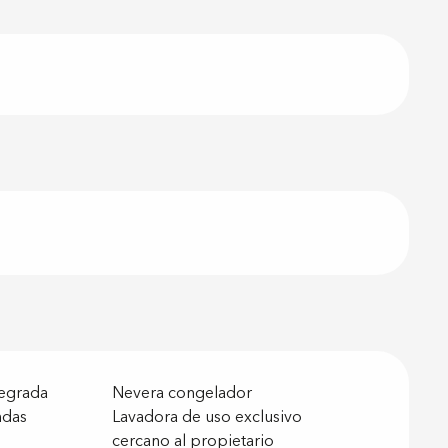
tegrada
Nevera congelador
ndas
Lavadora de uso exclusivo
cercano al propietario