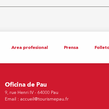
Area profesional
Prensa
Follet
Oficina de Pau
9, rue Henri IV - 64000 Pau
Email :
accueil@tourismepau.fr