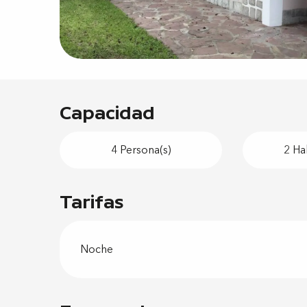
Capacidad
4 Persona(s)
2 Ha
Tarifas
Noche