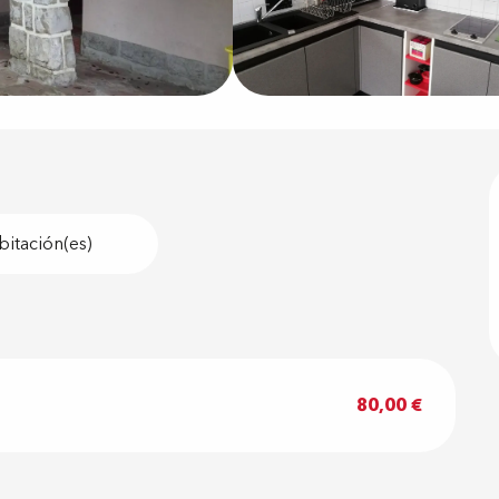
bitación(es)
80,00 €