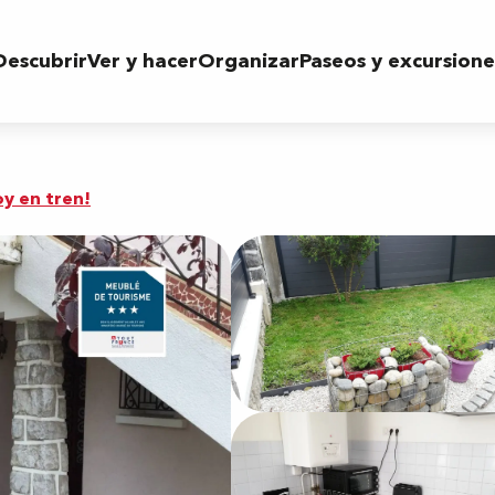
Descubrir
Ver y hacer
Organizar
Paseos y excursione
oy en tren!