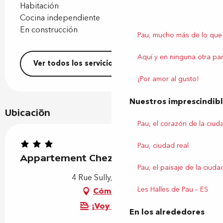
Habitación
Cocina independiente
En construcción
Pau, mucho más de lo que
Aquí y en ninguna otra par
Ver todos los servicios
¡Por amor al gusto!
Nuestros imprescindib
Ubicación
Pau, el corazón de la ciud
Pau, ciudad real
Appartement Chez Myriam
Pau, el paisaje de la ciuda
4 Rue Sully, 64000 Pau
Les Halles de Pau – ES
Cómo llegar
¡Voy en tren!
En los alrededores