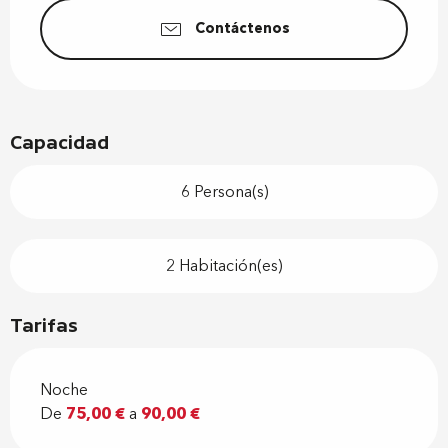
Contáctenos
Capacidad
6 Persona(s)
2 Habitación(es)
Tarifas
Noche
De
75,00 €
a
90,00 €