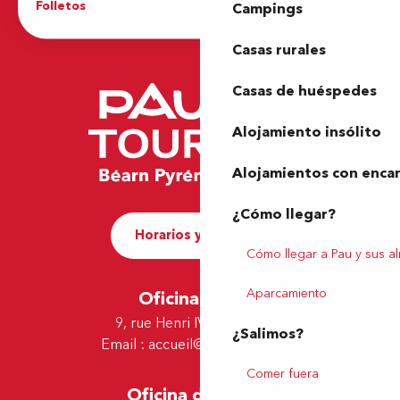
Folletos
Oficina de Turismo
Campings
Casas rurales
Casas de huéspedes
Alojamiento insólito
Alojamientos con enca
¿Cómo llegar?
Horarios y contacto
Cómo llegar a Pau y sus a
Aparcamiento
Oficina de Pau
9, rue Henri IV - 64000 Pau
¿Salimos?
Email :
accueil@tourismepau.fr
Comer fuera
Oficina de Lescar