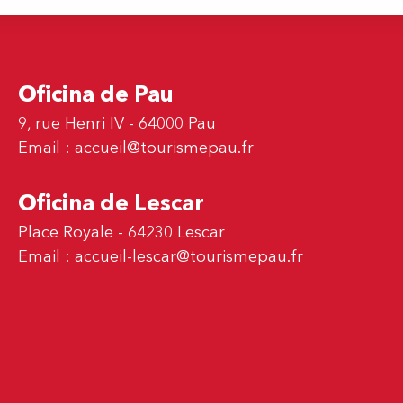
Oficina de Pau
9, rue Henri IV - 64000 Pau
Email :
accueil@tourismepau.fr
Oficina de Lescar
Place Royale - 64230 Lescar
Email :
accueil-lescar@tourismepau.fr