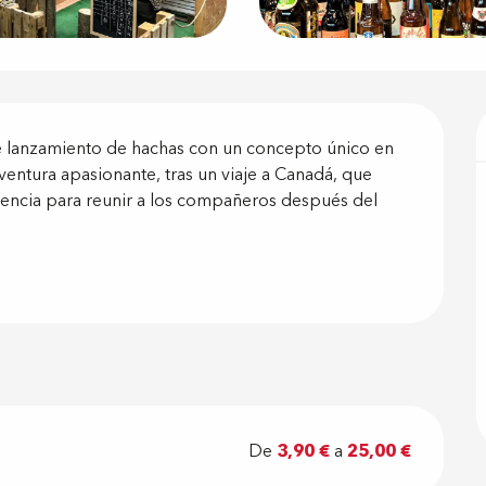
ón
 lanzamiento de hachas con un concepto único en 
entura apasionante, tras un viaje a Canadá, que 
vencia para reunir a los compañeros después del 
De
3,90 €
a
25,00 €