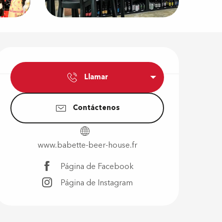
Horarios y d
Llamar
Contáctenos
www.babette-beer-house.fr
Página de Facebook
Página de Instagram