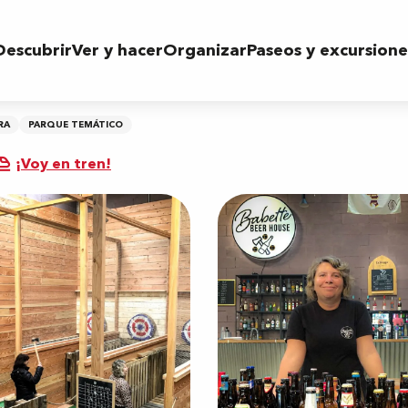
Descubrir
Ver y hacer
Organizar
Paseos y excursione
RA
PARQUE TEMÁTICO
¡Voy en tren!