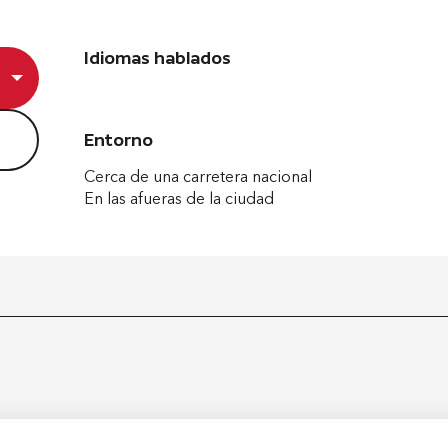
Idiomas hablados
Idiomas hablados
Entorno
Entorno
Cerca de una carretera nacional
En las afueras de la ciudad