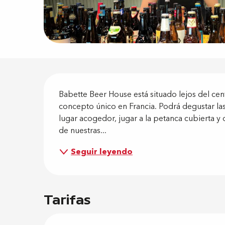
Descripci
Babette Beer House está situado lejos del cent
concepto único en Francia. Podrá degustar la
lugar acogedor, jugar a la petanca cubierta y 
de nuestras...
Seguir leyendo
Tarifas