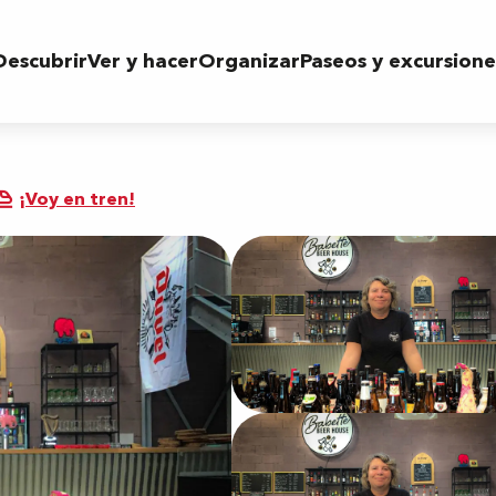
Descubrir
Ver y hacer
Organizar
Paseos y excursione
¡Voy en tren!