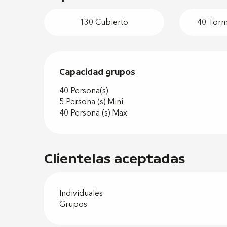
130 Cubierto
40 Torme
Capacidad grupos
Capacidad grupos
40 Persona(s)
5 Persona (s) Mini
40 Persona (s) Max
Clientelas aceptadas
Individuales
Grupos