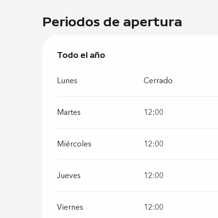
Periodos de apertura
Todo el año
Todo el año
Lunes
Cerrado
Martes
12:00
Miércoles
12:00
Jueves
12:00
Viernes
12:00