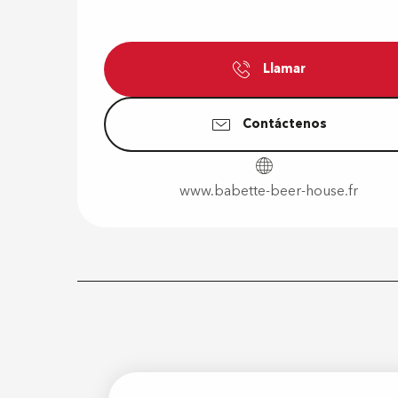
Llamar
Contáctenos
www.babette-beer-house.fr