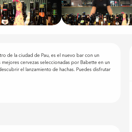
ón
ro de la ciudad de Pau, es el nuevo bar con un 
s mejores cervezas seleccionadas por Babette en un 
descubrir el lanzamiento de hachas. Puedes disfrutar 