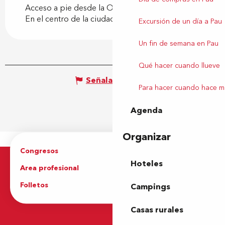
Acceso a pie desde la Oficina de Turismo
En el centro de la ciudad
Excursión de un día a Pau
Un fin de semana en Pau
Qué hacer cuando llueve
Señalar un error
Para hacer cuando hace m
Agenda
Organizar
Congresos
Grupos
Hoteles
Area profesional
Prensa
Folletos
Oficina de Turismo
Campings
Casas rurales