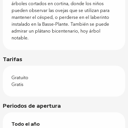
árboles cortados en cortina, donde los niños 
pueden observar las ovejas que se utilizan para 
mantener el césped, o perderse en el laberinto 
instalado en la Basse-Plante. También se puede 
admirar un plátano bicentenario, hoy árbol 
notable.
Tarifas
Gratuito
Gratis
Periodos de apertura
Todo el año
Todo el año