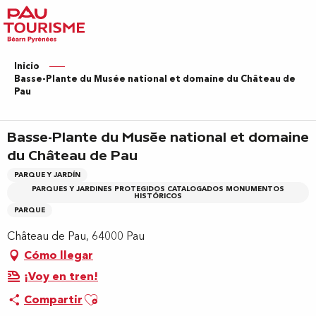
Aller
au
contenu
principal
Inicio
Basse-Plante du Musée national et domaine du Château de
Pau
Basse-Plante du Musée national et domaine
du Château de Pau
PARQUE Y JARDÍN
PARQUES Y JARDINES PROTEGIDOS CATALOGADOS MONUMENTOS
HISTÓRICOS
PARQUE
Château de Pau, 64000 Pau
Cómo llegar
¡Voy en tren!
Ajouter aux favoris
Compartir