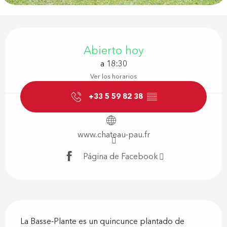
Horarios y datos de contacto
Abierto hoy
a 18:30
Ver los horarios
+33 5 59 82 38
▒▒
www.chateau-pau.fr
Página de Facebook
Descripción
La Basse-Plante es un quincunce plantado de 