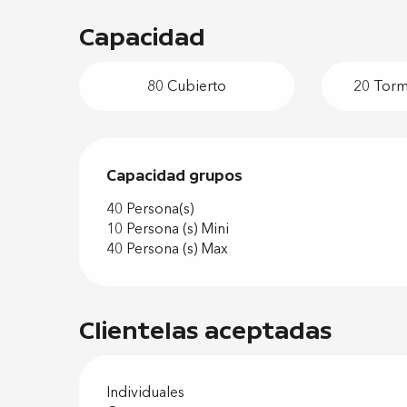
Capacidad
80 Cubierto
20 Torme
Capacidad grupos
Capacidad grupos
40 Persona(s)
10 Persona (s) Mini
40 Persona (s) Max
Clientelas aceptadas
Individuales