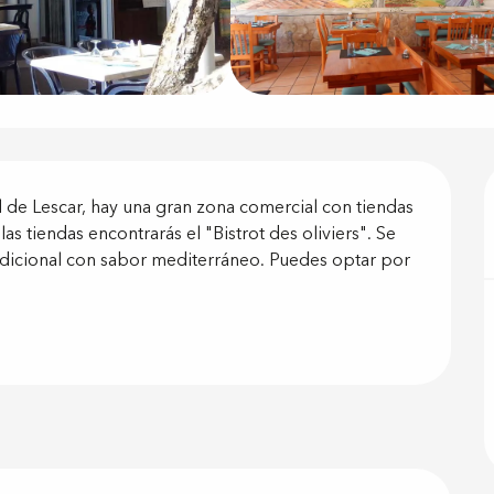
ón
l de Lescar, hay una gran zona comercial con tiendas 
 tiendas encontrarás el "Bistrot des oliviers". Se 
adicional con sabor mediterráneo. Puedes optar por 