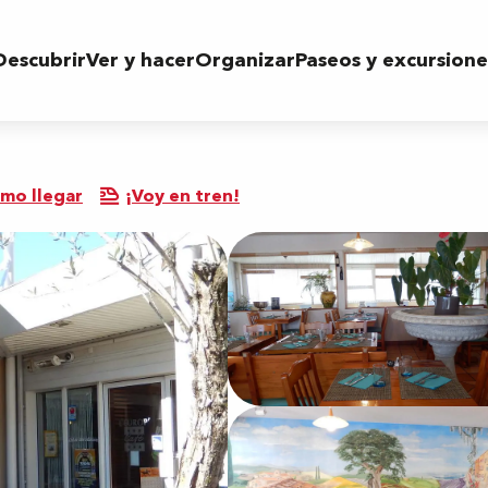
Descubrir
Ver y hacer
Organizar
Paseos y excursione
mo llegar
¡Voy en tren!