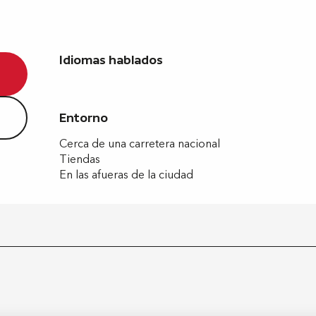
Idiomas hablados
Idiomas hablados
Entorno
Entorno
Cerca de una carretera nacional
Tiendas
En las afueras de la ciudad