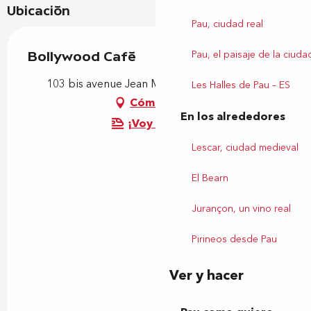
Ubicación
Pau, ciudad real
Pau, el paisaje de la ciuda
Bollywood Café
103 bis avenue Jean Mermoz, 64140 Billère
Les Halles de Pau – ES
Cómo llegar
En los alrededores
¡Voy en tren!
Lescar, ciudad medieval
El Bearn
Jurançon, un vino real
Pirineos desde Pau
Ver y hacer