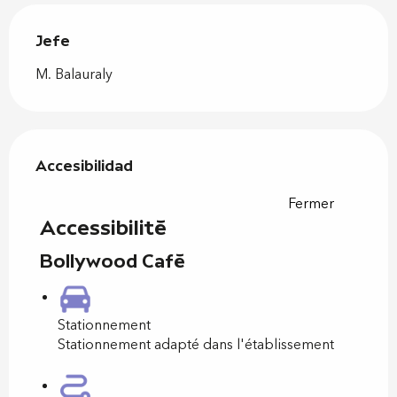
Jefe
Jefe
M. Balauraly
Oferta de prestaciones
Accesibilidad
Accesibilidad
Fermer
Accessibilité
Bollywood Café
Stationnement
Stationnement adapté dans l'établissement