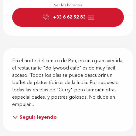
Ver los horarios
+33 6 62 52 83
▒▒
Descripción
En el norte del centro de Pau, en una gran avenida, 
el restaurante "Bollywood café" es de muy fácil 
acceso. Todos los días se puede descubrir un 
buffet de platos típicos de la India. Por supuesto 
todas las recetas de "Curry" pero también otras 
especialidades, y postres golosos. No dude en 
empujar...
Seguir leyendo