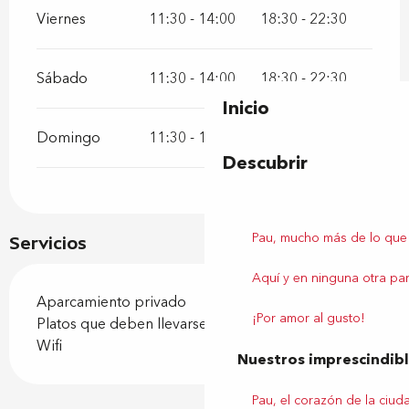
Viernes
11:30 - 14:00
18:30 - 22:30
Sábado
11:30 - 14:00
18:30 - 22:30
Inicio
Domingo
11:30 - 14:00
18:30 - 22:30
Descubrir
Pau, mucho más de lo que
Servicios
Aquí y en ninguna otra par
Aparcamiento privado
¡Por amor al gusto!
Platos que deben llevarse
Wifi
Nuestros imprescindib
Pau, el corazón de la ciud