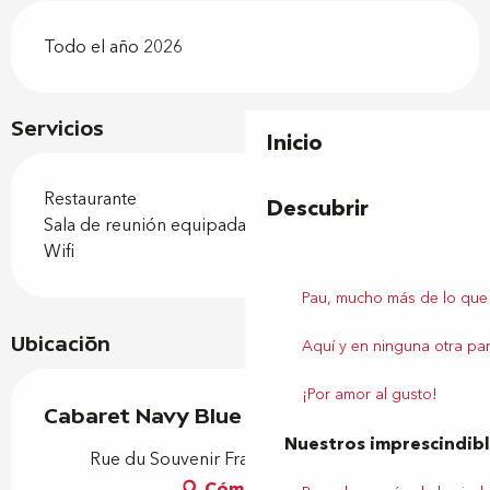
Todo el año 2026
Servicios
Inicio
Restaurante
Descubrir
Sala de reunión equipada
Wifi
Pau, mucho más de lo que
Ubicación
Aquí y en ninguna otra par
¡Por amor al gusto!
Cabaret Navy Blue
Nuestros imprescindib
Rue du Souvenir Français, 64230 Lescar
Cómo llegar