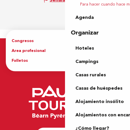
Señalar un error
Para hacer cuando hace m
Agenda
Organizar
Congresos
Grupos
Hoteles
Area profesional
Prensa
Folletos
Oficina de Turismo
Campings
Casas rurales
Casas de huéspedes
Alojamiento insólito
Alojamientos con enca
¿Cómo llegar?