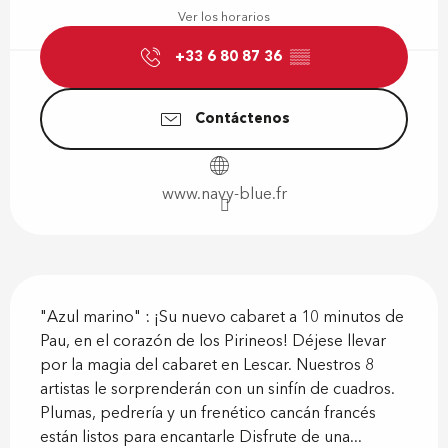
Ver los horarios
+33 6 80 87 36
▒▒
Contáctenos
www.navy-blue.fr
Descripción
"Azul marino" : ¡Su nuevo cabaret a 10 minutos de 
Pau, en el corazón de los Pirineos! Déjese llevar 
por la magia del cabaret en Lescar. Nuestros 8 
artistas le sorprenderán con un sinfín de cuadros. 
Plumas, pedrería y un frenético cancán francés 
están listos para encantarle Disfrute de una...