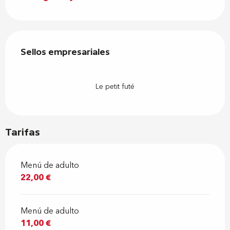
Oferta de prestaciones
Sellos empresariales
Sellos empresariales
Le petit futé
Tarifas
Menú de adulto
22,00 €
Menú de adulto
11,00 €