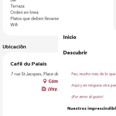
Bar
Terraza
Orden en linea
Platos que deben llevarse
Wifi
Inicio
Ubicación
Descubrir
Café du Palais
7 rue St Jacques, Place de la Libération, 64000 Pau
Pau, mucho más de lo que
Cómo llegar
Aquí y en ninguna otra par
¡Voy en tren!
¡Por amor al gusto!
Nuestros imprescindib