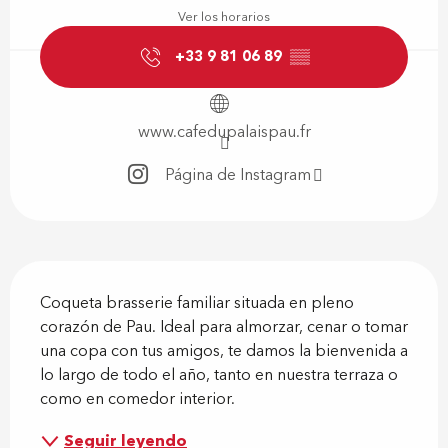
Ver los horarios
+33 9 81 06 89
▒▒
www.cafedupalaispau.fr
Página de Instagram
Descripción
Coqueta brasserie familiar situada en pleno 
corazón de Pau. Ideal para almorzar, cenar o tomar 
una copa con tus amigos, te damos la bienvenida a 
lo largo de todo el año, tanto en nuestra terraza o 
como en comedor interior.
Seguir leyendo