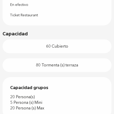
En efectivo
Ticket Restaurant
Capacidad
60 Cubierto
80 Tormenta (s) terraza
Capacidad grupos
Capacidad grupos
20 Persona(s)
5 Persona (s) Mini
20 Persona (s) Max