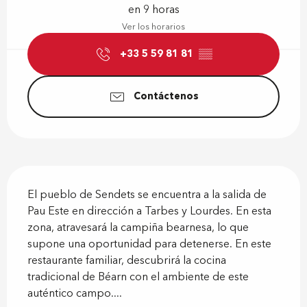
en 9 horas
Ver los horarios
+33 5 59 81 81
▒▒
Contáctenos
Descripción
El pueblo de Sendets se encuentra a la salida de 
Pau Este en dirección a Tarbes y Lourdes. En esta 
zona, atravesará la campiña bearnesa, lo que 
supone una oportunidad para detenerse. En este 
restaurante familiar, descubrirá la cocina 
tradicional de Béarn con el ambiente de este 
auténtico campo....