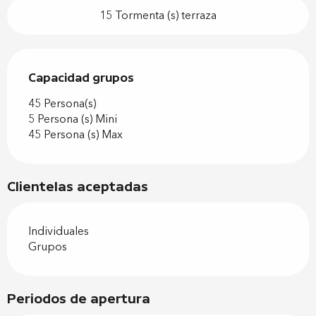
15 Tormenta (s) terraza
Capacidad grupos
Capacidad grupos
45 Persona(s)
5 Persona (s) Mini
45 Persona (s) Max
Clientelas aceptadas
Individuales
Grupos
Periodos de apertura