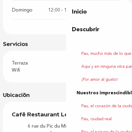
Domingo
12:00 - 14:00
19:30 - 22:00
Inicio
Descubrir
Servicios
Pau, mucho más de lo que
Terraza
Aquí y en ninguna otra par
Wifi
¡Por amor al gusto!
Nuestros imprescindib
Ubicación
Pau, el corazón de la ciud
Café Restaurant Le Tison
Pau, ciudad real
6 rue du Pic du Midi, 64320 Sendets
Pau, el paisaje de la ciuda