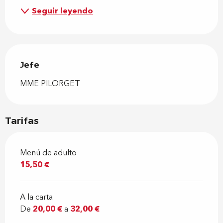
Seguir leyendo
Jefe
Jefe
MME PILORGET
Tarifas
Menú de adulto
15,50 €
A la carta
De
20,00 €
a
32,00 €