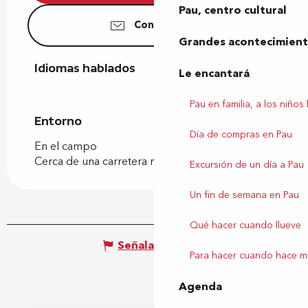
Pau, centro cultural
Contáctenos
Grandes acontecimiento
Idiomas hablados
Idiomas hablados
Le encantará
Pau en familia, a los niños
Entorno
Entorno
Día de compras en Pau
En el campo
Cerca de una carretera nacional
Excursión de un día a Pau
Un fin de semana en Pau
Qué hacer cuando llueve
Señalar un error
Para hacer cuando hace m
Agenda