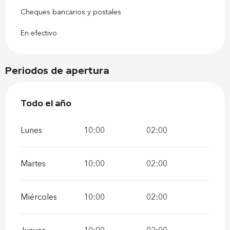
Cheques bancarios y postales
En efectivo
Periodos de apertura
Todo el año
Todo el año
Lunes
10:00
02:00
Martes
10:00
02:00
Miércoles
10:00
02:00