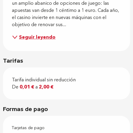
un amplio abanico de opciones de juego: las 
apuestas van desde 1 céntimo a 1 euro. Cada año, 
el casino invierte en nuevas máquinas con el 
objetivo de renovar sus...
Seguir leyendo
Tarifas
Tarifa individual sin reducción
De
0,01 €
a
2,00 €
Formas de pago
Tarjetas de pago