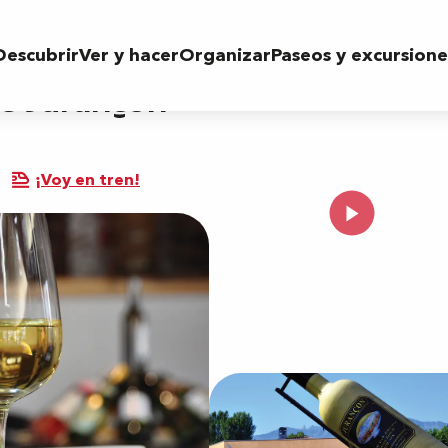
Descubrir
Ver y hacer
Organizar
Paseos y excursione
de Jurançon
¡Voy en tren!