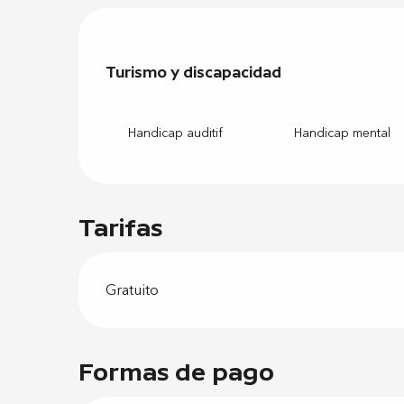
Turismo y discapacidad
Turismo y discapacidad
Handicap auditif
Handicap mental
Tarifas
Gratuito
Formas de pago