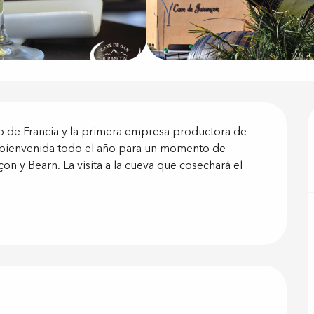
ón
o de Francia y la primera empresa productora de 
 bienvenida todo el año para un momento de 
on y Bearn. La visita a la cueva que cosechará el 
 prestacione