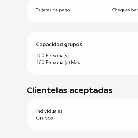
Tarjetas de pago
Cheques banc
Capacidad grupos
Capacidad grupos
100 Persona(s)
100 Persona (s) Max
Clientelas aceptadas
Individuales
Grupos