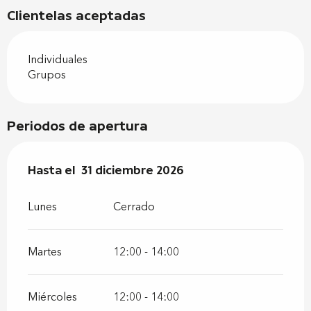
Clientelas aceptadas
Individuales
Grupos
Periodos de apertura
Del
Hasta el
2 enero 2026
31 diciembre 2026
al
31 diciembre 2026
Lunes
Cerrado
Martes
12:00 - 14:00
Miércoles
12:00 - 14:00