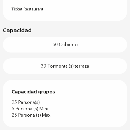
Ticket Restaurant
Capacidad
50 Cubierto
30 Tormenta (s) terraza
Capacidad grupos
Capacidad grupos
25 Persona(s)
5 Persona (s) Mini
25 Persona (s) Max