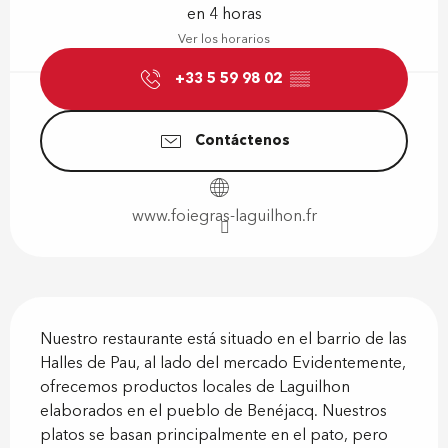
en 4 horas
Ver los horarios
+33 5 59 98 02
▒▒
Contáctenos
www.foiegras-laguilhon.fr
Descripción
Nuestro restaurante está situado en el barrio de las 
Halles de Pau, al lado del mercado Evidentemente, 
ofrecemos productos locales de Laguilhon 
elaborados en el pueblo de Benéjacq. Nuestros 
platos se basan principalmente en el pato, pero 