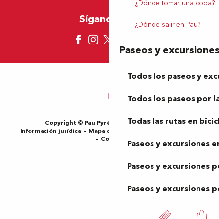
¿Dónde tomar una copa?
Síganos aquí
¿Dónde salir en Pau?
Paseos y excursione
Todos los paseos y exc
Todos los paseos por la
Todas las rutas en bicic
Copyright © Pau Pyrénées Tourisme 2024
Información jurídica
Mapa del sitio
Condiciones de uso
Cookies
Paseos y excursiones en
Paseos y excursiones p
Paseos y excursiones p