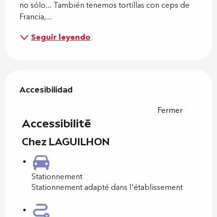
no sólo... También tenemos tortillas con ceps de 
Francia,...
Seguir leyendo
Oferta de prestaciones
Accesibilidad
Accesibilidad
Fermer
Accessibilité
Chez LAGUILHON
Stationnement
Stationnement adapté dans l'établissement