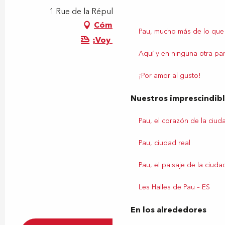
1 Rue de la République, 64000 Pau
Cómo llegar
Pau, mucho más de lo que
¡Voy en tren!
Aquí y en ninguna otra par
¡Por amor al gusto!
Nuestros imprescindib
Pau, el corazón de la ciud
Pau, ciudad real
Pau, el paisaje de la ciuda
Les Halles de Pau – ES
En los alrededores