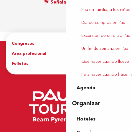
Señalar un error
Pau en familia, a los niños
Día de compras en Pau
Excursión de un día a Pau
Congresos
Grupos
Un fin de semana en Pau
Area profesional
Prensa
Qué hacer cuando llueve
Folletos
Oficina de Turismo
Para hacer cuando hace m
Agenda
Organizar
Hoteles