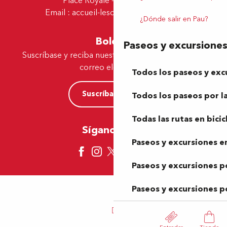
Place Royale - 64230 Lescar
Email :
accueil-lescar@tourismepau.fr
¿Dónde salir en Pau?
Boletín
Paseos y excursione
Suscríbase y reciba nuestras ofertas y noticias por
correo electrónico
Todos los paseos y exc
Suscríbase ahora
Todos los paseos por la
Todas las rutas en bicic
Síganos aquí
Paseos y excursiones en
Paseos y excursiones p
Paseos y excursiones p