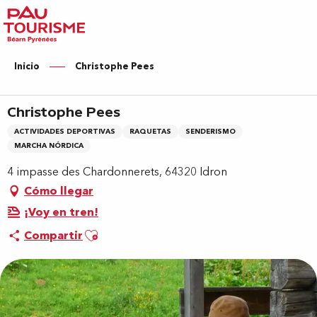
Aller
au
contenu
principal
Inicio
Christophe Pees
Christophe Pees
ACTIVIDADES DEPORTIVAS
RAQUETAS
SENDERISMO
MARCHA NÓRDICA
4 impasse des Chardonnerets, 64320 Idron
Cómo llegar
¡Voy en tren!
Ajouter aux favoris
Compartir