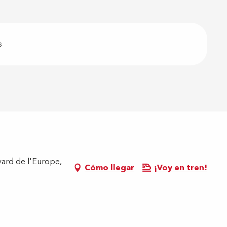
s
vard de l'Europe,
Cómo llegar
¡Voy en tren!