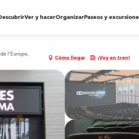
Descubrir
Ver y hacer
Organizar
Paseos y excursione
 de l'Europe,
Cómo llegar
¡Voy en tren!