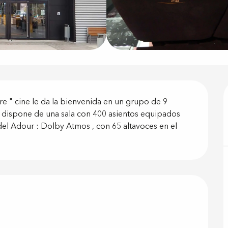
ón
re " cine le da la bienvenida en un grupo de 9 
o dispone de una sala con 400 asientos equipados 
el Adour : Dolby Atmos , con 65 altavoces en el 
 prestacione