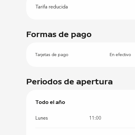
Tarifa reducida
Formas de pago
Tarjetas de pago
En efectivo
Periodos de apertura
Todo el año
Todo el año
Lunes
11:00