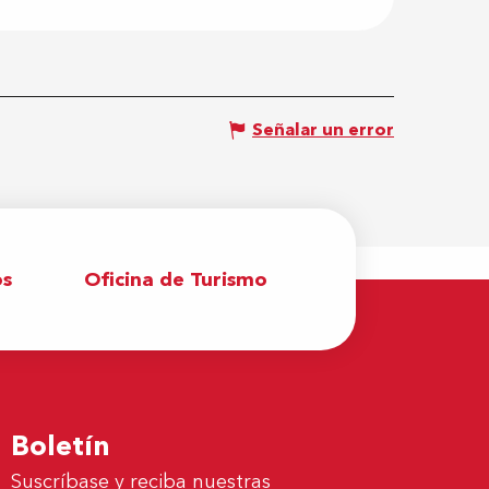
Señalar un error
os
Oficina de Turismo
Boletín
Suscríbase y reciba nuestras