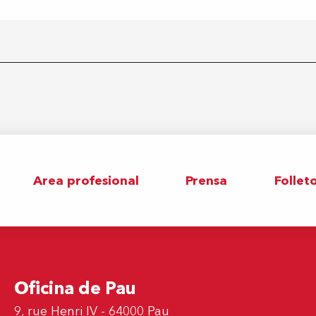
Area profesional
Prensa
Follet
Oficina de Pau
9, rue Henri IV - 64000 Pau