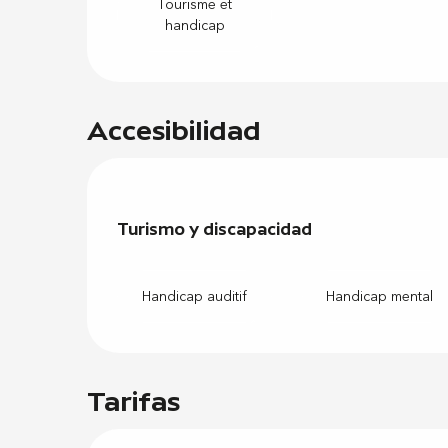
Tourisme et
handicap
Accesibilidad
Turismo y discapacidad
Turismo y discapacidad
Handicap auditif
Handicap mental
Tarifas