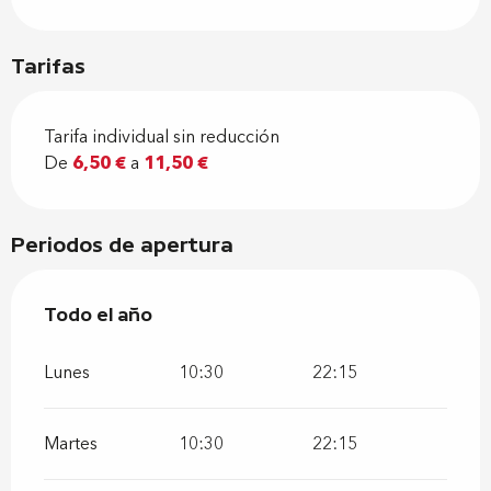
Tarifas
Tarifa individual sin reducción
De
6,50 €
a
11,50 €
Periodos de apertura
Todo el año
Todo el año
Lunes
10:30
22:15
Martes
10:30
22:15