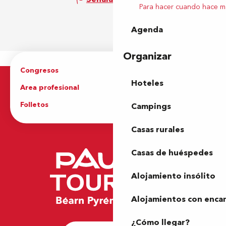
Para hacer cuando hace m
Agenda
Organizar
Congresos
Grupos
Hoteles
Area profesional
Prensa
Folletos
Oficina de Turismo
Campings
Casas rurales
Casas de huéspedes
Alojamiento insólito
Alojamientos con enca
¿Cómo llegar?