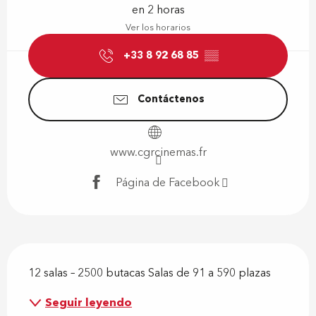
en 2 horas
Ver los horarios
+33 8 92 68 85
▒▒
Contáctenos
www.cgrcinemas.fr
Página de Facebook
Descripción
12 salas – 2500 butacas Salas de 91 a 590 plazas
Seguir leyendo