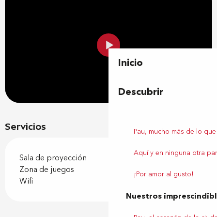
Inicio
Descubrir
Servicios
Pau, mucho más de lo que
Aquí y en ninguna otra par
Sala de proyección
Zona de juegos
¡Por amor al gusto!
Wifi
Nuestros imprescindib