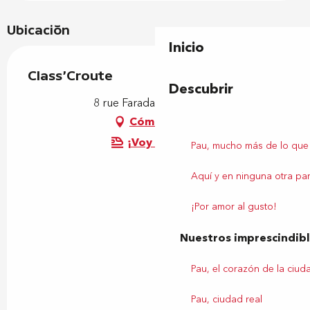
Ubicación
Inicio
Class'Croute
Descubrir
8 rue Faraday, 64000 Pau
Cómo llegar
¡Voy en tren!
Pau, mucho más de lo que
Aquí y en ninguna otra par
¡Por amor al gusto!
Nuestros imprescindib
Pau, el corazón de la ciud
Pau, ciudad real