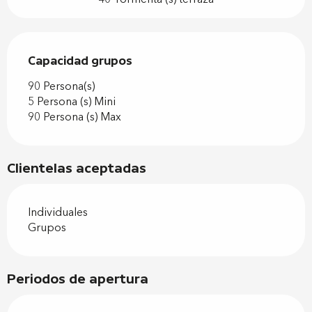
Capacidad grupos
Capacidad grupos
90 Persona(s)
5 Persona (s) Mini
90 Persona (s) Max
Clientelas aceptadas
Individuales
Grupos
Periodos de apertura