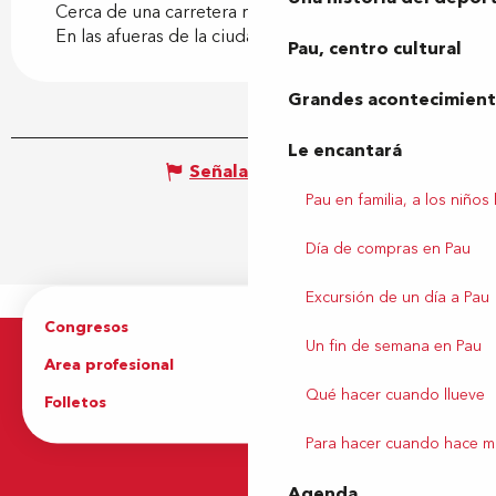
Cerca de una carretera nacional
En las afueras de la ciudad
Pau, centro cultural
Grandes acontecimiento
Le encantará
Señalar un error
Pau en familia, a los niños
Día de compras en Pau
Excursión de un día a Pau
Congresos
Grupos
Un fin de semana en Pau
Area profesional
Prensa
Qué hacer cuando llueve
Folletos
Oficina de Turismo
Para hacer cuando hace m
Agenda