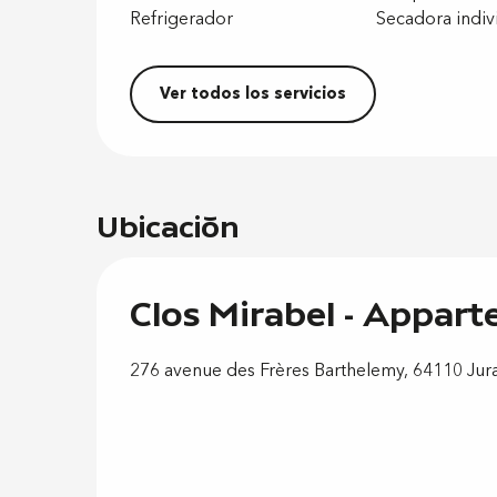
Refrigerador
Secadora indiv
Ver todos los servicios
Ubicación
Clos Mirabel - Appar
276 avenue des Frères Barthelemy, 64110 Ju