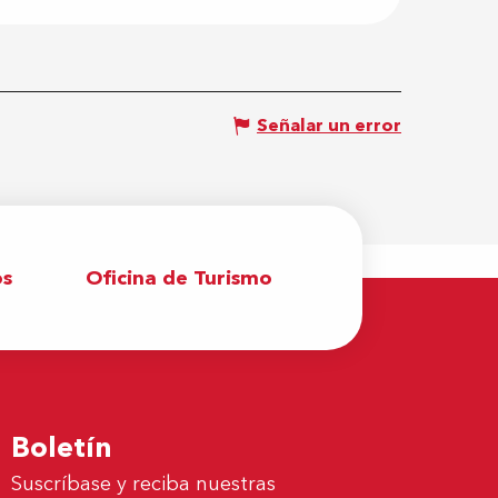
Señalar un error
os
Oficina de Turismo
Boletín
Suscríbase y reciba nuestras