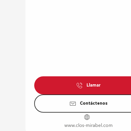
Llamar
Contáctenos
www.clos-mirabel.com