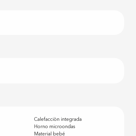
Calefacciòn integrada
Horno microondas
Material bebé