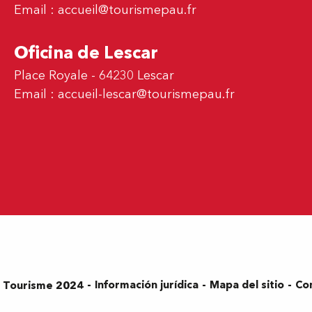
Email :
accueil@tourismepau.fr
Oficina de Lescar
Place Royale - 64230 Lescar
Email :
accueil-lescar@tourismepau.fr
Información jurídica
Mapa del sitio
Co
s Tourisme 2024