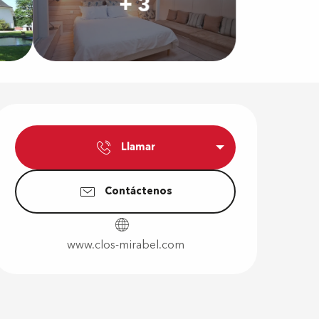
+ 3
Horarios y d
Llamar
Contáctenos
www.clos-mirabel.com