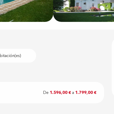
bitación(es)
De
1.596,00 €
a
1.799,00 €