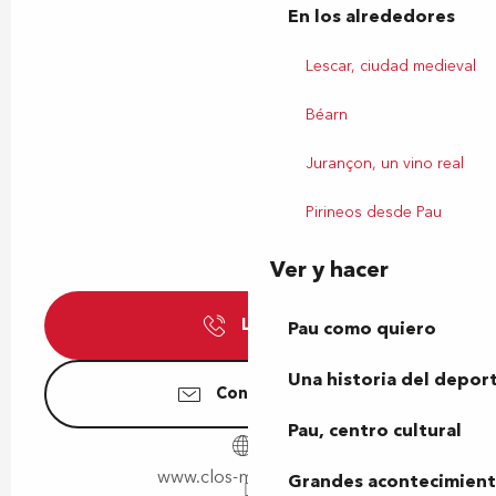
En los alrededores
Lescar, ciudad medieval
Béarn
Jurançon, un vino real
Pirineos desde Pau
Ver y hacer
Llamar
Pau como quiero
Una historia del depor
Contáctenos
Pau, centro cultural
www.clos-mirabel.com
Grandes acontecimiento