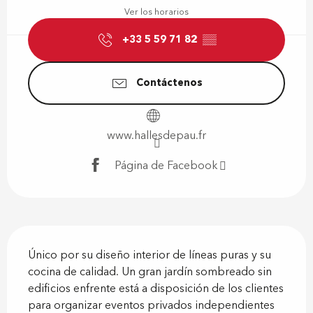
Ver los horarios
+33 5 59 71 82
▒▒
Contáctenos
www.hallesdepau.fr
Página de Facebook
Descripción
Único por su diseño interior de líneas puras y su 
cocina de calidad. Un gran jardín sombreado sin 
edificios enfrente está a disposición de los clientes 
para organizar eventos privados independientes 