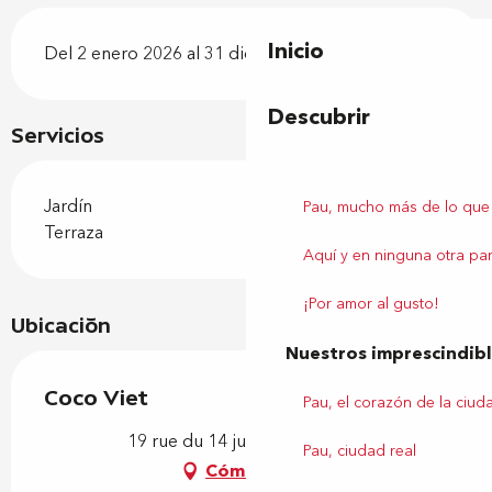
Inicio
Del 2 enero 2026 al 31 diciembre 2026
Descubrir
Servicios
Jardín
Pau, mucho más de lo que
Terraza
Aquí y en ninguna otra par
¡Por amor al gusto!
Ubicación
Nuestros imprescindib
Coco Viet
Pau, el corazón de la ciud
19 rue du 14 juillet, 64000 Pau
Pau, ciudad real
Cómo llegar