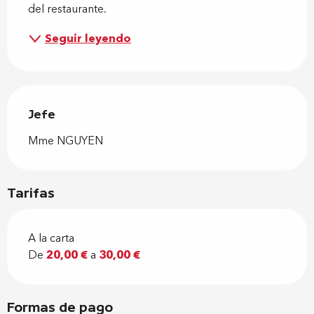
del restaurante.
Seguir leyendo
Jefe
Jefe
Mme NGUYEN
Tarifas
A la carta
De
20,00 €
a
30,00 €
Formas de pago