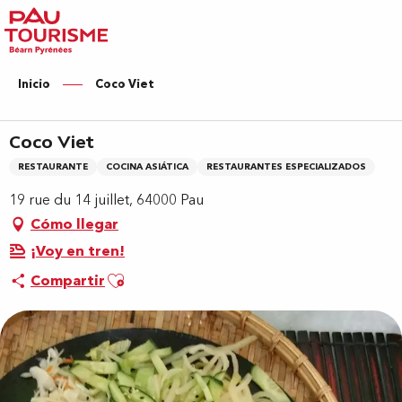
Aller
au
contenu
principal
Inicio
Coco Viet
Coco Viet
RESTAURANTE
COCINA ASIÁTICA
RESTAURANTES ESPECIALIZADOS
19 rue du 14 juillet, 64000 Pau
Cómo llegar
¡Voy en tren!
Ajouter aux favoris
Compartir