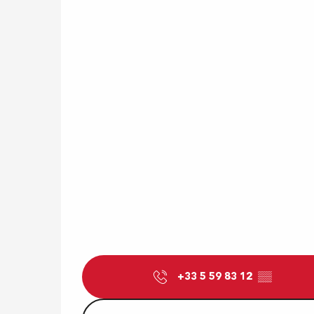
+33 5 59 83 12
▒▒