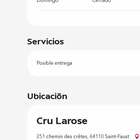
Domingo
Cerrado
Servicios
Posible entrega
Ubicación
Cru Larose
251 chemin des crêtes, 64110 Saint-Faust