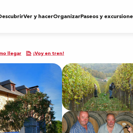
Descubrir
Ver y hacer
Organizar
Paseos y excursione
mo llegar
¡Voy en tren!