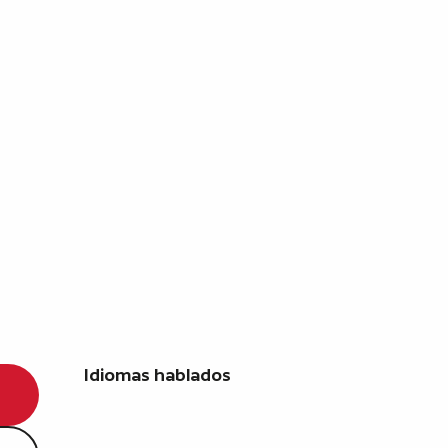
Idiomas hablados
Idiomas hablados