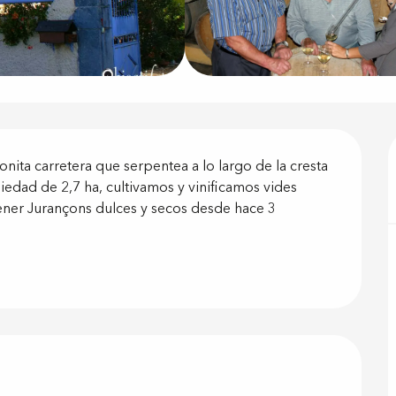
ón
onita carretera que serpentea a lo largo de la cresta 
edad de 2,7 ha, cultivamos y vinificamos vides 
ner Jurançons dulces y secos desde hace 3 
 prestacione