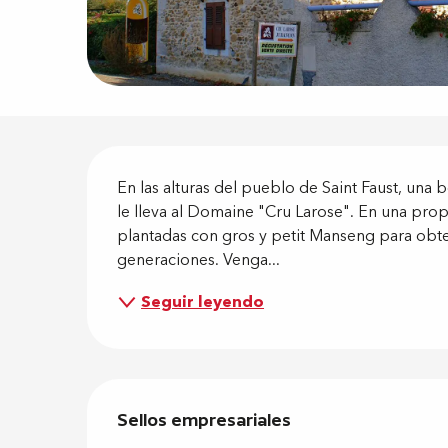
Descripci
En las alturas del pueblo de Saint Faust, una b
le lleva al Domaine "Cru Larose". En una propi
plantadas con gros y petit Manseng para obte
generaciones. Venga...
Seguir leyendo
Oferta de
Sellos empresariales
Sellos empresariales