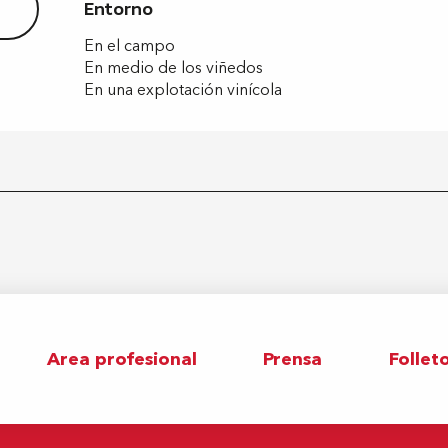
Entorno
Entorno
En el campo
En medio de los viñedos
En una explotación vinícola
Area profesional
Prensa
Follet