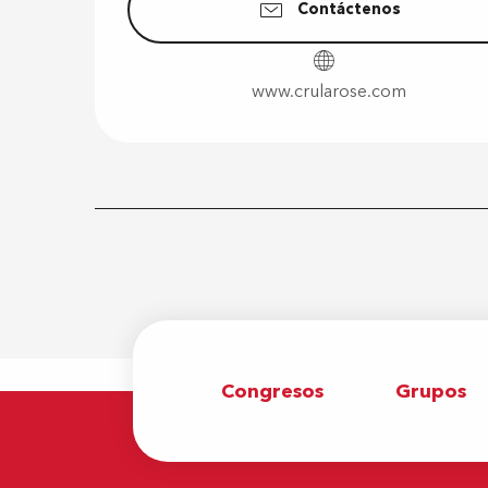
Contáctenos
www.crularose.com
Congresos
Grupos