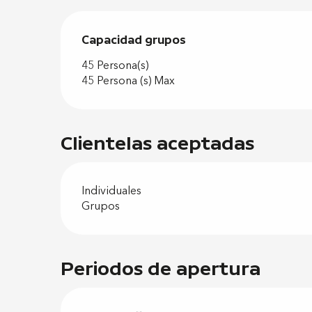
Capacidad grupos
Capacidad grupos
45 Persona(s)
45 Persona (s) Max
Clientelas aceptadas
Individuales
Grupos
Periodos de apertura