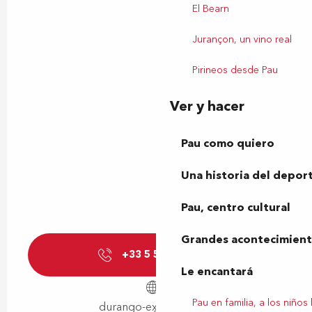
El Bearn
Jurançon, un vino real
Pirineos desde Pau
Ver y hacer
Pau como quiero
Una historia del depor
Pau, centro cultural
Grandes acontecimiento
+33 5 59 27 60
▒▒
Le encantará
Pau en familia, a los niños
durango-experience.fr