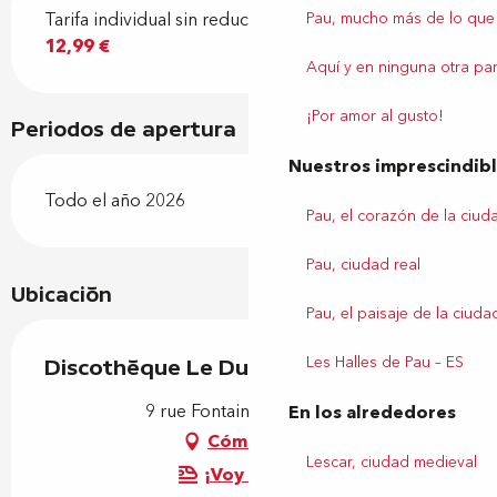
Pau, mucho más de lo que
Tarifa individual sin reducción
12,99 €
Aquí y en ninguna otra par
¡Por amor al gusto!
Periodos de apertura
Nuestros imprescindib
Todo el año 2026
Pau, el corazón de la ciud
Pau, ciudad real
Ubicación
Pau, el paisaje de la ciuda
Les Halles de Pau – ES
Discothèque Le Durango
9 rue Fontaine, 64000 Pau
En los alrededores
Cómo llegar
Lescar, ciudad medieval
¡Voy en tren!