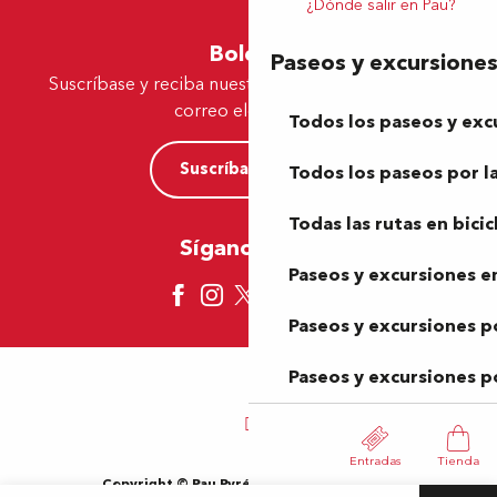
¿Dónde salir en Pau?
Boletín
Paseos y excursione
Suscríbase y reciba nuestras ofertas y noticias por
correo electrónico
Todos los paseos y exc
Suscríbase ahora
Todos los paseos por la
Todas las rutas en bicic
Síganos aquí
Paseos y excursiones en
Paseos y excursiones p
Paseos y excursiones p
Entradas
Tienda
Copyright © Pau Pyrénées Tourisme 2024