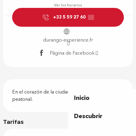
Ver los horarios
+33 5 59 27 60
▒▒
durango-experience.fr
Página de Facebook
Descripción
En el corazón de la ciudad, en pleno centro 
Inicio
peatonal.
Descubrir
Tarifas