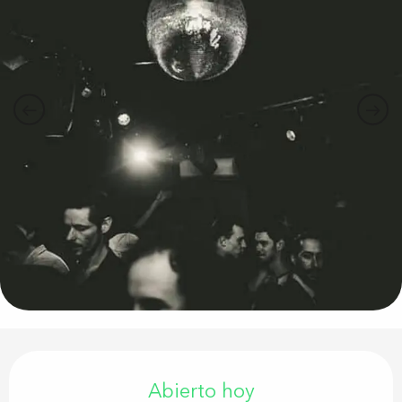
Horarios y datos de contacto
Abierto hoy