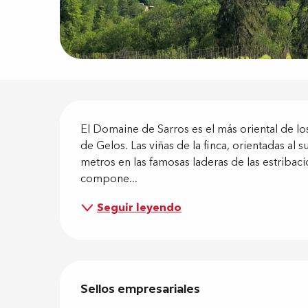
Descripci
El Domaine de Sarros es el más oriental de lo
de Gelos. Las viñas de la finca, orientadas al s
metros en las famosas laderas de las estribacio
compone...
Seguir leyendo
Oferta de
Sellos empresariales
Sellos empresariales