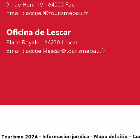
9, rue Henri IV - 64000 Pau
Email :
accueil@tourismepau.fr
Oficina de Lescar
Place Royale - 64230 Lescar
Email :
accueil-lescar@tourismepau.fr
Información jurídica
Mapa del sitio
Co
s Tourisme 2024