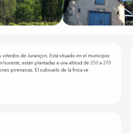
ón
s viñedos de Jurançon. Está situado en el municipio 
ur/sureste, están plantadas a una altitud de 250 a 270 
nes pirenaicas. El subsuelo de la finca se 
 prestacione