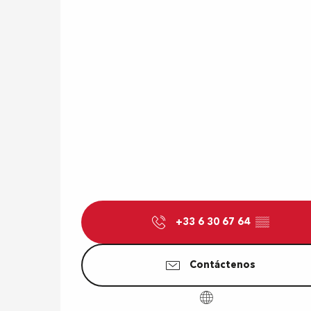
+33 6 30 67 64
▒▒
Contáctenos