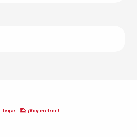
llegar
¡Voy en tren!