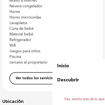
Aceso a Internet
Nevera congelador
Horno
Horno microondas
Lavaplatos
Cuna de bebé
Material bebé
Refrigerador
Wifi
Juegos para niños
Piscina
cercano al propietario
Inicio
Ver todos los servicios
Descubrir
Pau, mucho más de lo que
Ubicación