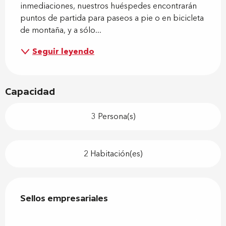
inmediaciones, nuestros huéspedes encontrarán 
puntos de partida para paseos a pie o en bicicleta 
de montaña, y a sólo...
Seguir leyendo
Capacidad
3 Persona(s)
2 Habitación(es)
Oferta de prestaciones
Sellos empresariales
Sellos empresariales