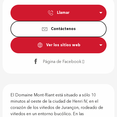
Horarios y datos de contacto
Llamar
Contáctenos
Ver los sitios web
Página de Facebook
Descripción
El Domaine Mont-Riant está situado a sólo 10 
minutos al oeste de la ciudad de Henri IV, en el 
corazón de los viñedos de Jurançon, rodeado de 
viñedos en un entorno bucólico. En las 