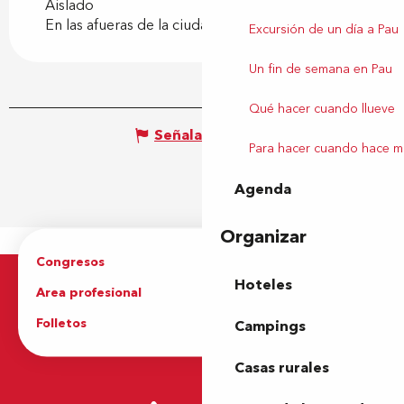
Aislado
En las afueras de la ciudad
Excursión de un día a Pau
Un fin de semana en Pau
Qué hacer cuando llueve
Señalar un error
Para hacer cuando hace m
Agenda
Organizar
Congresos
Grupos
Hoteles
Area profesional
Prensa
Folletos
Oficina de Turismo
Campings
Casas rurales