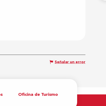
Señalar un error
os
Oficina de Turismo