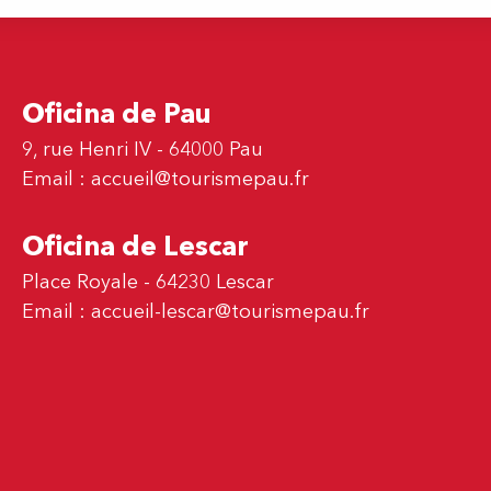
Oficina de Pau
9, rue Henri IV - 64000 Pau
Email :
accueil@tourismepau.fr
Oficina de Lescar
Place Royale - 64230 Lescar
Email :
accueil-lescar@tourismepau.fr