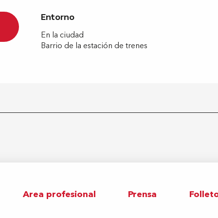
Entorno
Entorno
En la ciudad
Barrio de la estación de trenes
Area profesional
Prensa
Follet