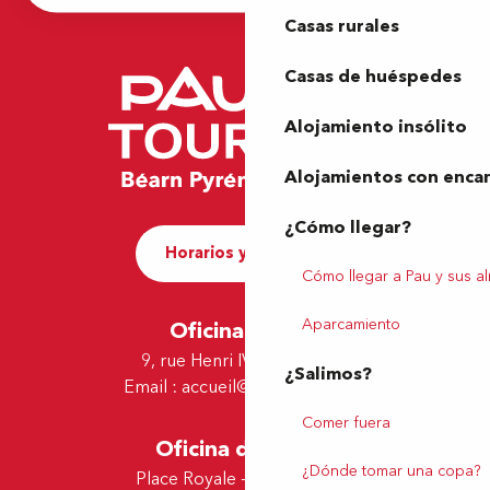
Casas rurales
Casas de huéspedes
Alojamiento insólito
Alojamientos con enca
¿Cómo llegar?
Horarios y contacto
Cómo llegar a Pau y sus a
Aparcamiento
Oficina de Pau
9, rue Henri IV - 64000 Pau
¿Salimos?
Email :
accueil@tourismepau.fr
Comer fuera
Oficina de Lescar
¿Dónde tomar una copa?
Place Royale - 64230 Lescar