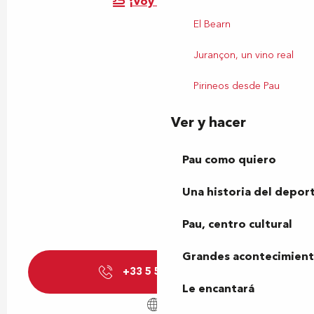
¡Voy en tren!
El Bearn
Jurançon, un vino real
Pirineos desde Pau
Ver y hacer
Pau como quiero
Una historia del depor
Pau, centro cultural
Grandes acontecimiento
+33 5 59 98 56
▒▒
Le encantará