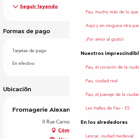
Seguir leyendo
Pau, mucho más de lo que
Aquí y en ninguna otra par
Formas de pago
¡Por amor al gusto!
Tarjetas de pago
Nuestros imprescindib
En efectivo
Pau, el corazón de la ciud
Pau, ciudad real
Ubicación
Pau, el paisaje de la ciuda
Les Halles de Pau – ES
Fromagerie Alexandre
8 Rue Carnot, 64000 Pau
En los alrededores
Cómo llegar
Lescar, ciudad medieval