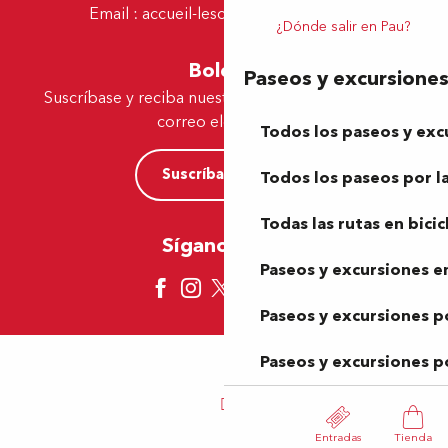
Email :
accueil-lescar@tourismepau.fr
¿Dónde salir en Pau?
Boletín
Paseos y excursione
Suscríbase y reciba nuestras ofertas y noticias por
correo electrónico
Todos los paseos y exc
Suscríbase ahora
Todos los paseos por la
Todas las rutas en bicic
Síganos aquí
Paseos y excursiones en
Paseos y excursiones p
Paseos y excursiones p
Entradas
Tienda