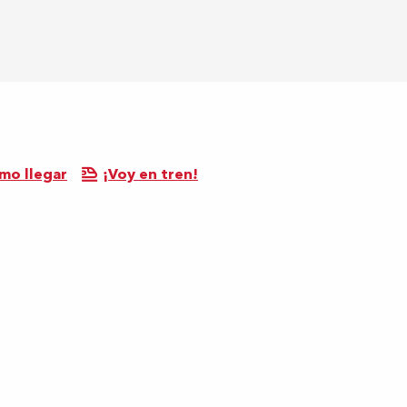
mo llegar
¡Voy en tren!