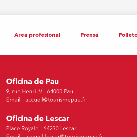
Area profesional
Prensa
Follet
Oficina de Pau
9, rue Henri IV - 64000 Pau
Email :
accueil@tourismepau.fr
Oficina de Lescar
Place Royale - 64230 Lescar
Email :
accueil-lescar@tourismepau.fr