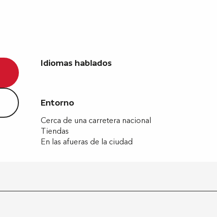
Idiomas hablados
Idiomas hablados
Entorno
Entorno
Cerca de una carretera nacional
Tiendas
En las afueras de la ciudad