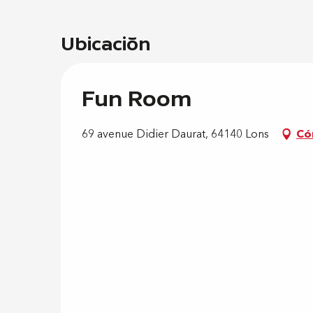
Ubicación
Fun Room
69 avenue Didier Daurat, 64140 Lons
Có