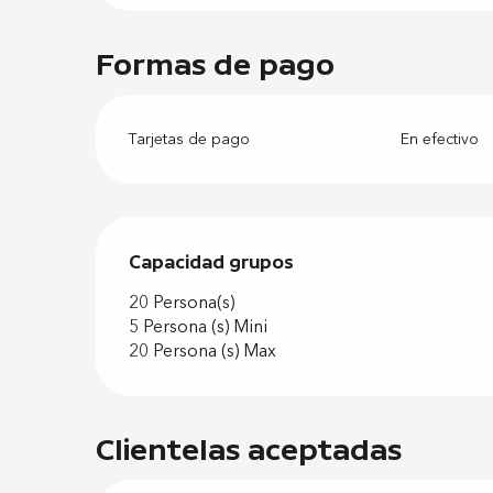
Formas de pago
Tarjetas de pago
En efectivo
Capacidad grupos
Capacidad grupos
20 Persona(s)
5 Persona (s) Mini
20 Persona (s) Max
Clientelas aceptadas