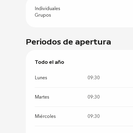
Individuales
Grupos
Periodos de apertura
Todo el año
Todo el año
Lunes
09:30
Martes
09:30
Miércoles
09:30