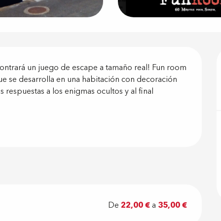
ón
ncontrará un juego de escape a tamaño real! Fun room 
ue se desarrolla en una habitación con decoración 
 respuestas a los enigmas ocultos y al final 
De
22,00 €
a
35,00 €