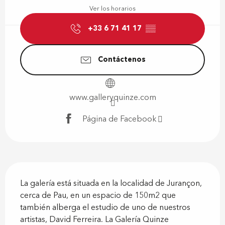
Ver los horarios
+33 6 71 41 17
▒▒
Contáctenos
www.galleryquinze.com
Página de Facebook
Descripción
La galería está situada en la localidad de Jurançon, 
cerca de Pau, en un espacio de 150m2 que 
también alberga el estudio de uno de nuestros 
artistas, David Ferreira. La Galería Quinze 