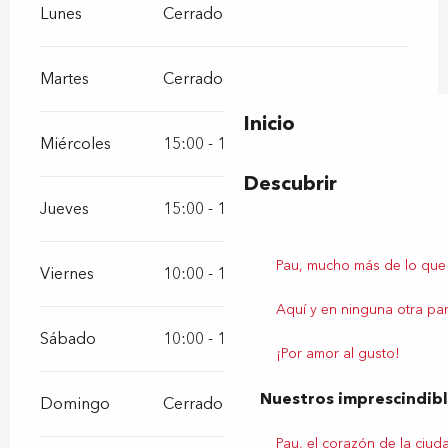
Lunes
Cerrado
Martes
Cerrado
Inicio
Miércoles
15:00 - 19:00
Descubrir
Jueves
15:00 - 19:00
Pau, mucho más de lo que
Viernes
10:00 - 12:00
15:00 - 19:00
Aquí y en ninguna otra par
Sábado
10:00 - 12:00
15:00 - 19:00
¡Por amor al gusto!
Nuestros imprescindib
Domingo
Cerrado
Pau, el corazón de la ciud