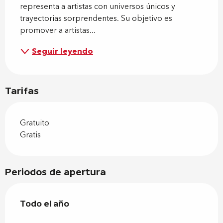
representa a artistas con universos únicos y 
trayectorias sorprendentes. Su objetivo es 
promover a artistas...
Seguir leyendo
Tarifas
Gratuito
Gratis
Periodos de apertura
Todo el año
Todo el año