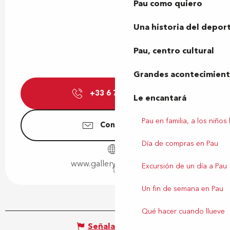
Pau como quiero
Una historia del depor
Pau, centro cultural
Grandes acontecimiento
+33 6 71 41 17
▒▒
Le encantará
Pau en familia, a los niños
Contáctenos
Día de compras en Pau
www.galleryquinze.com
Excursión de un día a Pau
Un fin de semana en Pau
Qué hacer cuando llueve
Señalar un error