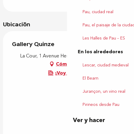
Pau, ciudad real
Ubicación
Pau, el paisaje de la ciuda
Les Halles de Pau – ES
Gallery Quinze
En los alrededores
La Cour, 1 Avenue Henri IV, 64110 Jurançon
Cómo llegar
Lescar, ciudad medieval
¡Voy en tren!
El Bearn
Jurançon, un vino real
Pirineos desde Pau
Ver y hacer