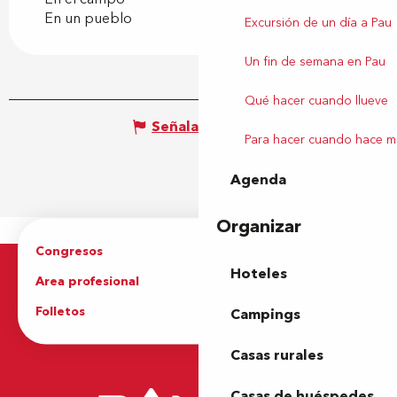
En un pueblo
Excursión de un día a Pau
Un fin de semana en Pau
Qué hacer cuando llueve
Señalar un error
Para hacer cuando hace m
Agenda
Organizar
Congresos
Grupos
Hoteles
Area profesional
Prensa
Folletos
Oficina de Turismo
Campings
Casas rurales
Casas de huéspedes