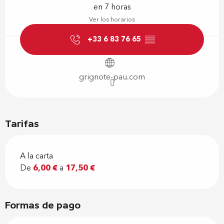
en 7 horas
Ver los horarios
+33 6 83 76 65
▒▒
grignote-pau.com
Tarifas
A la carta
De
6,00 €
a
17,50 €
Formas de pago