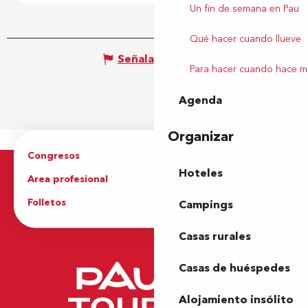
Un fin de semana en Pau
Qué hacer cuando llueve
Señalar un error
Para hacer cuando hace m
Agenda
Organizar
Congresos
Grupos
Hoteles
Area profesional
Prensa
Folletos
Oficina de Turismo
Campings
Casas rurales
Casas de huéspedes
Alojamiento insólito