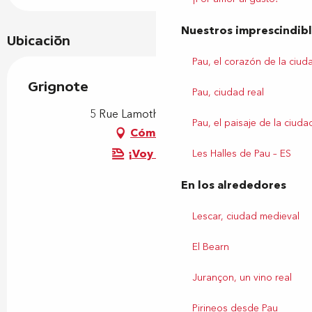
Nuestros imprescindib
Ubicación
Pau, el corazón de la ciud
Grignote
Pau, ciudad real
5 Rue Lamothe, 64000 Pau
Pau, el paisaje de la ciuda
Cómo llegar
¡Voy en tren!
Les Halles de Pau – ES
En los alrededores
Lescar, ciudad medieval
El Bearn
Jurançon, un vino real
Pirineos desde Pau