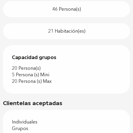
46 Persona(s)
21 Habitación(es)
Capacidad grupos
Capacidad grupos
20 Persona(s)
5 Persona (s) Mini
20 Persona (s) Max
Clientelas aceptadas
Individuales
Grupos