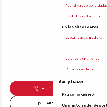
Pau, el paisaje de la ciuda
Les Halles de Pau – ES
En los alrededores
Lescar, ciudad medieval
El Bearn
Jurançon, un vino real
Pirineos desde Pau
Ver y hacer
+33 5 59 27 72
▒▒
Pau como quiero
Contáctenos
Una historia del depor