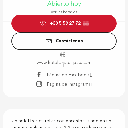
Abierto hoy
Ver los horarios
+33 5 59 27 72
▒▒
Contáctenos
www.hotelbristol-pau.com
Página de Facebook
Página de Instagram
Descripción
Un hotel tres estrellas con encanto situado en un 
antiguo edificio del siglo XIX, con parking privado 