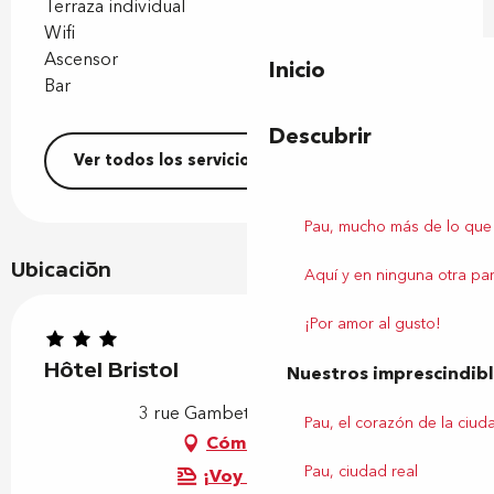
Terraza individual
Wifi
Ascensor
Inicio
Bar
Descubrir
Ver todos los servicios
Pau, mucho más de lo que
Ubicación
Aquí y en ninguna otra par
¡Por amor al gusto!
Hôtel Bristol
Nuestros imprescindib
3 rue Gambetta, 64000 Pau
Pau, el corazón de la ciud
Cómo llegar
Pau, ciudad real
¡Voy en tren!