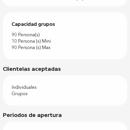
Capacidad grupos
Capacidad grupos
90 Persona(s)
10 Persona (s) Mini
90 Persona (s) Max
Clientelas aceptadas
Individuales
Grupos
Periodos de apertura