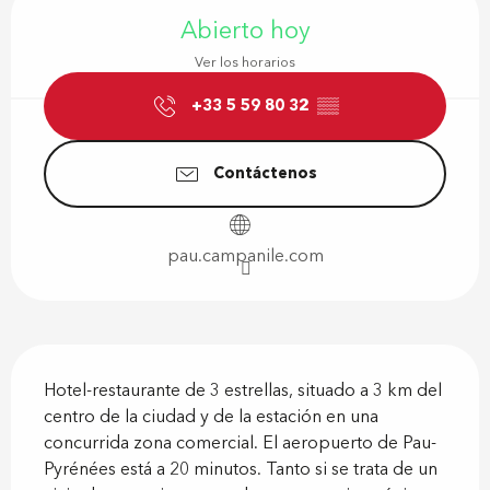
Abierto hoy
Ver los horarios
+33 5 59 80 32
▒▒
Contáctenos
pau.campanile.com
Descripción
Hotel-restaurante de 3 estrellas, situado a 3 km del 
centro de la ciudad y de la estación en una 
concurrida zona comercial. El aeropuerto de Pau-
Pyrénées está a 20 minutos. Tanto si se trata de un 