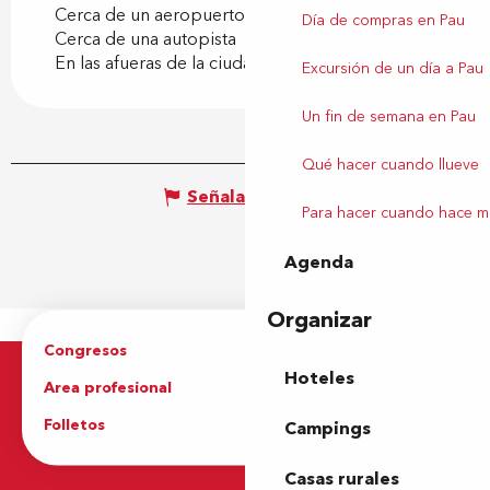
Cerca de un aeropuerto
Día de compras en Pau
Cerca de una autopista
En las afueras de la ciudad
Excursión de un día a Pau
Un fin de semana en Pau
Qué hacer cuando llueve
Señalar un error
Para hacer cuando hace m
Agenda
Organizar
Congresos
Grupos
Hoteles
Area profesional
Prensa
Folletos
Oficina de Turismo
Campings
Casas rurales