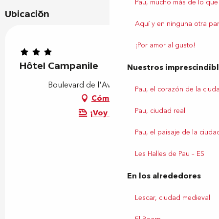
Pau, mucho más de lo que
Ubicación
Aquí y en ninguna otra par
¡Por amor al gusto!
Hôtel Campanile
Nuestros imprescindib
Boulevard de l'Aviation, 64000 Pau
Pau, el corazón de la ciud
Cómo llegar
Pau, ciudad real
¡Voy en tren!
Pau, el paisaje de la ciuda
Les Halles de Pau – ES
En los alrededores
Lescar, ciudad medieval