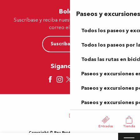
Boletín
Paseos y excursione
Suscríbase y reciba nuestras ofertas y noticias por
correo electrónico
Todos los paseos y exc
Suscríbase ahora
Todos los paseos por la
Todas las rutas en bicic
Síganos aquí
Paseos y excursiones en
Paseos y excursiones p
Paseos y excursiones p
Entradas
Tienda
Copyright © Pau Pyrénées Tourisme 2024
Información jurídica
Mapa del sitio
Condiciones de uso